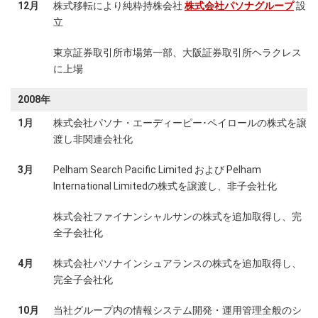
12月
株式移転により純粋持株会社
株式会社パソナグループ
設
立
東京証券取引所市場第一部、大阪証券取引所ヘラクレス
に上場
2008年
1月
株式会社パソナ・エーディーピー･ペイロールの株式を譲
渡し非関連会社化
3月
Pelham Search Pacific Limited および Pelham
International Limitedの株式を譲渡し、非子会社化
株式会社ファイナンシャルサンの株式を追加取得し、完
全子会社化
4月
株式会社パソナインシュアランスの株式を追加取得し、
完全子会社化
10月
当社グループ内の情報システム開発・運用管理全般のシ