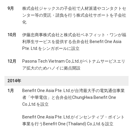
9月
株式会社ジャックスの子会社で人材派遣やコンタクトセ
ンター等の受託・請負を行う株式会社サポートを子会社
化
10月
伊藤忠商事株式会社と株式会社ベネフィット・ワンが福
利厚生サービスを提供する合弁会社 Benefit One Asia
Pte. Ltd.をシンガポールに設立
12月
Pasona Tech Vietnam Co.,Ltd.がベトナムサービスエリ
ア拡大のためハノイに拠点開設
2014年
1月
Benefit One Asia Pte. Ltd.が台湾最大手の電気通信事業
者「中華電信」と合弁会社ChungHwa Benefit One
Co.,Ltd.を設立
Benefit One Asia Pte. Ltd.がインセンティブ・ポイント
事業を行うBenefit One (Thailand) Co.,Ltd.を設立