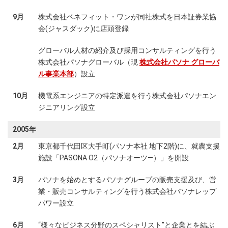
9月
株式会社ベネフィット・ワンが同社株式を日本証券業協
会(ジャスダック)に店頭登録
グローバル人材の紹介及び採用コンサルティングを行う
株式会社パソナグローバル（現
株式会社パソナ グローバ
ル事業本部
）設立
10月
機電系エンジニアの特定派遣を行う株式会社パソナエン
ジニアリング設立
2005年
2月
東京都千代田区大手町(パソナ本社 地下2階)に、就農支援
施設「PASONA O2（パソナオーツ―）」を開設
3月
パソナを始めとするパソナグループの販売支援及び、営
業・販売コンサルティングを行う株式会社パソナレップ
パワー設立
6月
“様々なビジネス分野のスペシャリスト”と企業とを結ぶ