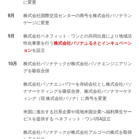
に変更
8月
株式会社国際交流センターの商号を株式会社パソナラン
ゲージに変更
9月
株式会社ベネフィット・ワンとの共同出資により地域活
性化事業を行う
株式会社パソナふるさとインキュベーシ
ョン
を設立
10月
株式会社パソナテックが株式会社パソナエンジニアリン
グを吸収合併
株式会社パソナエンパワーを存続会社とし株式会社パソ
ナマーケティングを吸収合併、株式会社パソナマーケテ
ィング（現 株式会社パソナ）に商号を変更
米国に進出する日系企業や現地米国企業へ福利厚生サー
ビスを提供する ベネフィット・ワンUSA設立
株式会社パソナテックが株式会社アルゴーの株式を取得