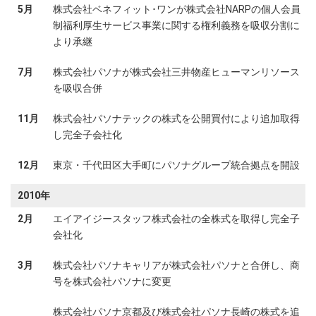
5月
株式会社ベネフィット･ワンが株式会社NARPの個人会員
制福利厚生サービス事業に関する権利義務を吸収分割に
より承継
7月
株式会社パソナが株式会社三井物産ヒューマンリソース
を吸収合併
11月
株式会社パソナテックの株式を公開買付により追加取得
し完全子会社化
12月
東京・千代田区大手町にパソナグループ統合拠点を開設
2010年
2月
エイアイジースタッフ株式会社の全株式を取得し完全子
会社化
3月
株式会社パソナキャリアが株式会社パソナと合併し、商
号を株式会社パソナに変更
株式会社パソナ京都及び株式会社パソナ長崎の株式を追