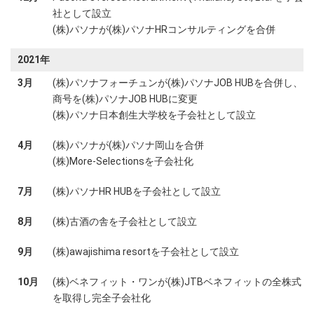
社として設立
(株)パソナが(株)パソナHRコンサルティングを合併
2021年
3月
(株)パソナフォーチュンが(株)パソナJOB HUBを合併し、
商号を(株)パソナJOB HUBに変更
(株)パソナ日本創生大学校を子会社として設立
4月
(株)パソナが(株)パソナ岡山を合併
(株)More-Selectionsを子会社化
7月
(株)パソナHR HUBを子会社として設立
8月
(株)古酒の舎を子会社として設立
9月
(株)awajishima resortを子会社として設立
10月
(株)ベネフィット・ワンが(株)JTBベネフィットの全株式
を取得し完全子会社化