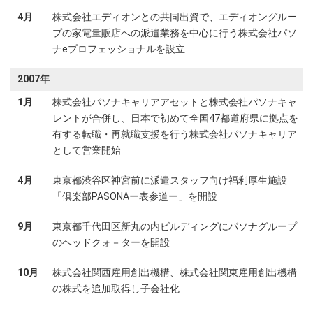
4月
株式会社エディオンとの共同出資で、エディオングルー
プの家電量販店への派遣業務を中心に行う株式会社パソ
ナeプロフェッショナルを設立
2007年
1月
株式会社パソナキャリアアセットと株式会社パソナキャ
レントが合併し、日本で初めて全国47都道府県に拠点を
有する転職・再就職支援を行う株式会社パソナキャリア
として営業開始
4月
東京都渋谷区神宮前に派遣スタッフ向け福利厚生施設
「倶楽部PASONAー表参道ー」を開設
9月
東京都千代田区新丸の内ビルディングにパソナグループ
のヘッドクォ－ターを開設
10月
株式会社関西雇用創出機構、株式会社関東雇用創出機構
の株式を追加取得し子会社化