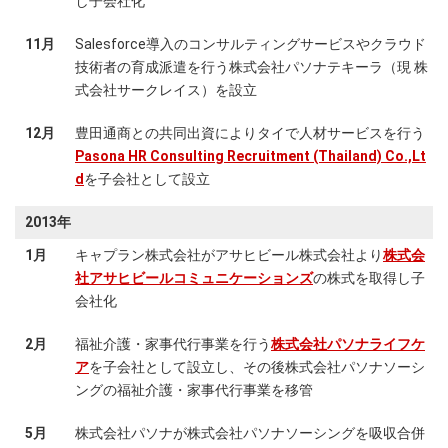
し子会社化
11月
Salesforce導入のコンサルティングサービスやクラウド
技術者の育成派遣を行う株式会社パソナテキーラ（現 株
式会社サークレイス）を設立
12月
豊田通商との共同出資によりタイで人材サービスを行う
Pasona HR Consulting Recruitment (Thailand) Co.,Lt
d
を子会社として設立
2013年
1月
キャプラン株式会社がアサヒビール株式会社より
株式会
社アサヒビールコミュニケーションズ
の株式を取得し子
会社化
2月
福祉介護・家事代行事業を行う
株式会社パソナライフケ
ア
を子会社として設立し、その後株式会社パソナソーシ
ングの福祉介護・家事代行事業を移管
5月
株式会社パソナが株式会社パソナソーシングを吸収合併