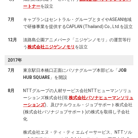
ートナー
を設立
7月
キャプランはセントラル・グループとタイやASEAN地域
で研修事業を提供するCAPLAN (Thailand) Co., Ltd.を設立
12月
淡路島公園アニメパーク「ニジゲンノモリ」の運営等行
う
株式会社ニジゲンノモリ
を設立
2017年
7月
東京駅日本橋口正面にパソナグループ本部ビル「
JOB
HUB SQUARE
」を開設
8月
NTTグループの人材サービス会社NTTヒューマンソリュ
ーションズ株式会社(現
株式会社パソナヒューマンソリュ
ーションズ
)、及びテルウェル・ジョブサポート株式会社
(株式会社パソナジョブサポート)の株式を取得し子会社
化
株式会社エヌ・ティ・ティ エムイーサービス、NTTソル