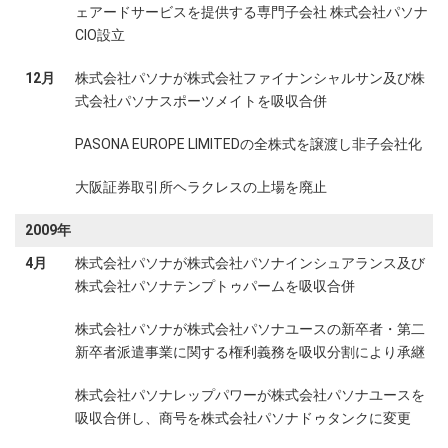
ェアードサービスを提供する専門子会社 株式会社パソナ
CIO設立
12月
株式会社パソナが株式会社ファイナンシャルサン及び株
式会社パソナスポーツメイトを吸収合併
PASONA EUROPE LIMITEDの全株式を譲渡し非子会社化
大阪証券取引所ヘラクレスの上場を廃止
2009年
4月
株式会社パソナが株式会社パソナインシュアランス及び
株式会社パソナテンプトゥパームを吸収合併
株式会社パソナが株式会社パソナユースの新卒者・第二
新卒者派遣事業に関する権利義務を吸収分割により承継
株式会社パソナレップパワーが株式会社パソナユースを
吸収合併し、商号を株式会社パソナドゥタンクに変更