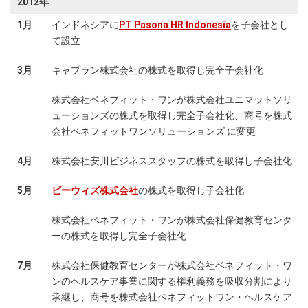
2012年
1月
インドネシアに
PT Pasona HR Indonesia
を子会社とし
て設立
3月
キャプラン株式会社の株式を取得し完全子会社化
株式会社ベネフィット・ワンが株式会社ユニマットソリ
ューションズの株式を取得し完全子会社化、商号を株式
会社ベネフィットワンソリューションズ に変更
4月
株式会社安川ビジネススタッフの株式を取得し子会社化
5月
ビーウィズ株式会社
の株式を取得し子会社化
株式会社ベネフィット・ワンが株式会社保健教育センタ
ーの株式を取得し完全子会社化
7月
株式会社保健教育センターが株式会社ベネフィット・ワ
ンのヘルスケア事業に関する権利義務を吸収分割により
承継し、商号を株式会社ベネフィットワン・ヘルスケア