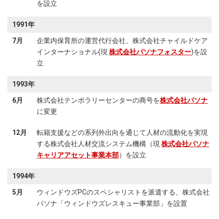
を設立
1991年
7月
企業内保育所の運営代行会社、株式会社チャイルドケア
インターナショナル(現
株式会社パソナフォスター
)を設
立
1993年
6月
株式会社テンポラリーセンターの商号を
株式会社パソナ
に変更
12月
転籍支援などの系列外出向を通じて人材の流動化を実現
する株式会社人材交流システム機構（現
株式会社パソナ
キャリアアセット事業本部
）を設立
1994年
5月
ウィンドウズPCのスペシャリストを派遣する、株式会社
パソナ「ウィンドウズレスキュー事業部」を設置