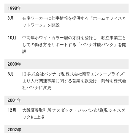
1998年
3月
在宅ワーカーに仕事情報を提供する「ホームオフィスネ
ットワーク」を開設
10月
中高年ホワイトカラー層の才能を登録し、独立事業主と
しての働き方をサポートする「パソナ才能バンク」を開
設
2000年
6月
旧 株式会社パソナ（現 株式会社南部エンタープライズ）
より人材関連事業に関する営業を譲受け、商号を株式会
社パソナに変更
2001年
12月
大阪証券取引所 ナスダック・ジャパン市場(現 ジャスダ
ック)に上場
2002年