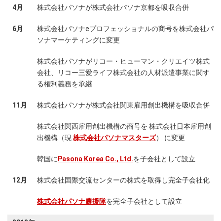
4月
株式会社パソナが株式会社パソナ京都を吸収合併
6月
株式会社パソナeプロフェッショナルの商号を株式会社パ
ソナマーケティングに変更
株式会社パソナがリコー・ヒューマン・クリエイツ株式
会社、リコー三愛ライフ株式会社の人材派遣事業に関す
る権利義務を承継
11月
株式会社パソナが株式会社関東雇用創出機構を吸収合併
株式会社関西雇用創出機構の商号を 株式会社日本雇用創
出機構（現
株式会社パソナマスターズ
） に変更
韓国に
Pasona Korea Co., Ltd.
を子会社として設立
12月
株式会社国際交流センターの株式を取得し完全子会社化
株式会社パソナ農援隊
を完全子会社として設立