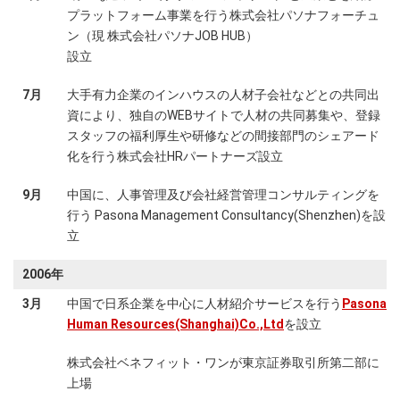
プラットフォーム事業を行う株式会社パソナフォーチュ
ン（現 株式会社パソナJOB HUB）
設立
7月
大手有力企業のインハウスの人材子会社などとの共同出
資により、独自のWEBサイトで人材の共同募集や、登録
スタッフの福利厚生や研修などの間接部門のシェアード
化を行う株式会社HRパートナーズ設立
9月
中国に、人事管理及び会社経営管理コンサルティングを
行う Pasona Management Consultancy(Shenzhen)を設
立
2006年
3月
中国で日系企業を中心に人材紹介サービスを行う
Pasona
Human Resources(Shanghai)Co.,Ltd
を設立
株式会社ベネフィット・ワンが東京証券取引所第二部に
上場