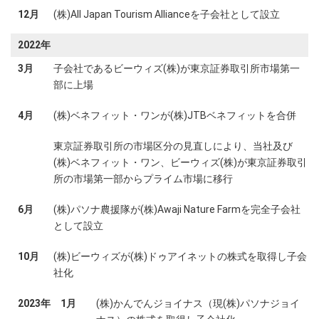
12月
(株)All Japan Tourism Allianceを子会社として設立
2022年
3月
子会社であるビーウィズ(株)が東京証券取引所市場第一
部に上場
4月
(株)ベネフィット・ワンが(株)JTBベネフィットを合併
東京証券取引所の市場区分の見直しにより、当社及び
(株)ベネフィット・ワン、ビーウィズ(株)が東京証券取引
所の市場第一部からプライム市場に移行
6月
(株)パソナ農援隊が(株)Awaji Nature Farmを完全子会社
として設立
10月
(株)ビーウィズが(株)ドゥアイネットの株式を取得し子会
社化
2023年
1月
(株)かんでんジョイナス（現(株)パソナジョイ