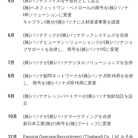
4月
(株)パソナスマイルを子会社として設立
(株)ベネフィットワン・ペイロールの商号を(株)パソナ
HRソリューションに変更
キャプラン(株)が(株)パソナに人材派遣事業を譲渡
6月
(株)パソナテックが(株)パソナテックシステムズを合併
(株)パソナヒューマンソリューションズが(株)パソナジョ
ブサポートを合併し、 商号を(株)パソナHSに変更
7月
(株)パソナが(株)パソナデジタルソリューションズを合併
8月
(株)パソナ顧問ネットワークが(株)パソナJOB HUBを合併
し、 商号を(株)パソナJOB HUBに変更
9月
(株)パソナナレッジパートナーが(株)パソナ知財信託を設
立
10月
(株)パソナが(株)パソナマーケティングを合併
新日本工業(株)の商号を(株)ゴートップに変更
12月
Pasona Oversea Recruitment (Thailand) Co., Ltd. を子会