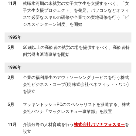
11月
就職氷河期の未就労の女子大学生を支援するべく、「女
子大生支援プロジェクト」を発足。パソコンなどオフィ
スで必要なスキルの研修や企業での実地研修を行う「ビ
ジネスインターン制度」を開始
1995年
5月
60歳以上の高齢者の就労の場を提供するべく、高齢者特
例労働者派遣事業を開始
1996年
3月
企業の福利厚生のアウトソーシングサービスを行う株式
会社ビジネス・コープ(現 株式会社ベネフィット・ワン)
を設立
5月
マッキントッシュPCのスペシャリストを派遣する、株式
会社パソナ「マックレスキュー事業部」を設置
11月
介護分野の人材育成を行う
株式会社パソナフォスター
を
設立