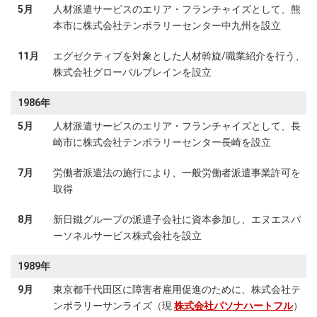
5月
人材派遣サービスのエリア・フランチャイズとして、熊
本市に株式会社テンポラリーセンター中九州を設立
11月
エグゼクティブを対象とした人材斡旋/職業紹介を行う、
株式会社グローバルブレインを設立
1986年
5月
人材派遣サービスのエリア・フランチャイズとして、長
崎市に株式会社テンポラリーセンター長崎を設立
7月
労働者派遣法の施行により、一般労働者派遣事業許可を
取得
8月
新日鐵グループの派遣子会社に資本参加し、エヌエスパ
ーソネルサービス株式会社を設立
1989年
9月
東京都千代田区に障害者雇用促進のために、株式会社テ
ンポラリーサンライズ（現
株式会社パソナハートフル
）