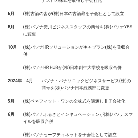
ナス）の株式を取得し子会社化
6月
(株)古酒の舎が(株)日本の古酒蔵を子会社として設立
8月
(株)パソナ安川ビジネススタッフの商号を(株)パソナYBS
に変更
10月
(株)パソナHRソリューションがキャプラン(株)を吸収合
併
(株)パソナHR HUBが(株)日本創生大学校を吸収合併
2024年
4月
パソナ・パナソニックビジネスサービス(株)の
商号を(株)パソナ日本総務部に変更
5月
(株)ベネフィット・ワンの全株式を譲渡し非子会社化
6月
(株)パソナふるさとインキュベーションが(株)パソナスマ
イルを吸収合併
(株)パソナセーフティネットを子会社として設立