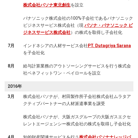
株式会社パソナ東北創生
を設立
パナソニック株式会社の100%子会社であるパナソニック
ビジネスサービス株式会社（現
パソナ・パナソニック ビ
ジネスサービス株式会社
）の株式を取得し子会社化
7月
インドネシアの人材サービス会社
PT. Dutagriya Sarana
を子会社化
8月
給与計算業務のアウトソーシングサービスを行う株式会
社ベネフィットワン・ペイロールを設立
2016年
3月
株式会社パソナが、村田製作所子会社株式会社ムラタア
クティブパートナーの人材派遣事業を譲受
株式会社パソナが、大阪ガスグループの大阪ガスエクセ
レントエージェンシー株式会社の株式を取得し子会社化
4月
知的財産関連サービスを行う
株式会社パソナナレッジパ