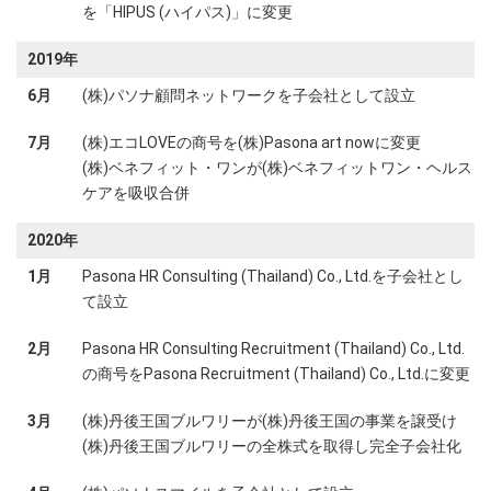
を「HIPUS (ハイパス)」に変更
2019年
6月
(株)パソナ顧問ネットワークを子会社として設立
7月
(株)エコLOVEの商号を(株)Pasona art nowに変更
(株)ベネフィット・ワンが(株)ベネフィットワン・ヘルス
ケアを吸収合併
2020年
1月
Pasona HR Consulting (Thailand) Co., Ltd.を子会社とし
て設立
2月
Pasona HR Consulting Recruitment (Thailand) Co., Ltd.
の商号をPasona Recruitment (Thailand) Co., Ltd.に変更
3月
(株)丹後王国ブルワリーが(株)丹後王国の事業を譲受け
(株)丹後王国ブルワリーの全株式を取得し完全子会社化