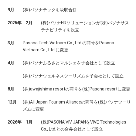
9月
(株)パソナテックを吸収合併
2025年
2月
(株)パソナHRソリューションが(株)パソナサス
テナビリティを設立
3月
Pasona Tech Vietnam Co., Ltd.の商号をPasona
Vietnam Co., Ltd.に変更
4月
(株)パソナふるさとマルシェを子会社として設立
(株)パソナウェルネスツーリズムを子会社として設立
8月
(株)awajishima resortの商号を(株)Pasona resortに変更
12月
(株)All Japan Tourism Allianceの商号を(株)パソナツーリ
ズムに変更
2026年
1月
(株)PASONA VIV JAPANをVIVE Technologies
Co., Ltd.との合弁会社として設立