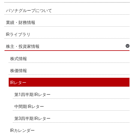
パソナグループについて
業績・財務情報
IRライブラリ
株主・投資家情報
株式情報
株価情報
IRレター
第1四半期 IRレター
中間期 IRレター
第3四半期 IRレター
IRカレンダー