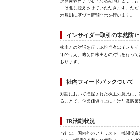
決算発表日までを「沈黙期間」としてお
トは差し控えさせていただきます。ただ
示規則に基づき情報開示を行います。
インサイダー取引の未然防止
株主との対話を行うIR担当者はインサ
守のうえ、適切に株主との対話を行って
おります。
社内フィードバックついて
対話において把握された株主の意見は、
ることで、企業価値向上に向けた戦略策
IR活動状況
当社は、国内外のアナリスト・機関投資