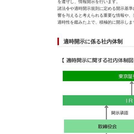
を遵守し、情報開示を行います。
諸法令や適時開示規則に定める開示基準
響を与えると考えられる重要な情報や、
適時性を鑑みた上で、積極的に開示しま
適時開示に係る社内体制