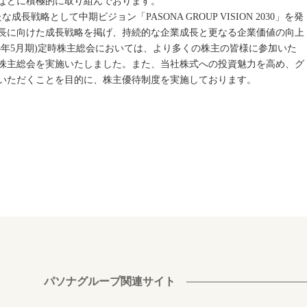
などに積極的に取り組んでおります。
成長戦略として中期ビジョン「PASONA GROUP VISION 2030」を発
長に向けた成長戦略を掲げ、持続的な企業成長と更なる企業価値の向上
25年5月期)定時株主総会においては、より多くの株主の皆様に参加いた
株主総会を実施いたしました。また、当社株式への投資魅力を高め、グ
いただくことを目的に、株主優待制度を実施しております。
パソナグループ関連サイト