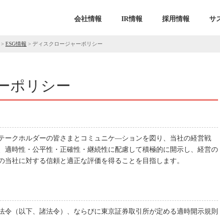
会社情報
IR情報
採用情報
サ
>
ESG情報
>
ディスクロージャーポリシー
ーポリシー
テークホルダーの皆さまとコミュニケ―ションを図り、当社の経営戦
、適時性・公平性・正確性・継続性に配慮して積極的に開示し、経営の
の当社に対する信頼と適正な評価を得ることを目指します。
法令（以下、諸法令）、ならびに東京証券取引所が定める適時開示規則