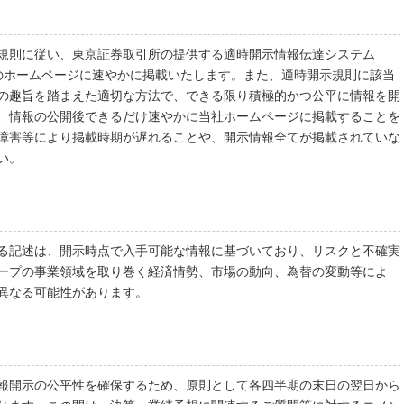
規則に従い、東京証券取引所の提供する適時開示情報伝達システム
社のホームページに速やかに掲載いたします。また、適時開示規則に該当
の趣旨を踏まえた適切な方法で、できる限り積極的かつ公平に情報を開
、情報の公開後できるだけ速やかに当社ホームページに掲載することを
障害等により掲載時期が遅れることや、開示情報全てが掲載されていな
い。
る記述は、開示時点で入手可能な情報に基づいており、リスクと不確実
ープの事業領域を取り巻く経済情勢、市場の動向、為替の変動等によ
異なる可能性があります。
報開示の公平性を確保するため、原則として各四半期の末日の翌日から