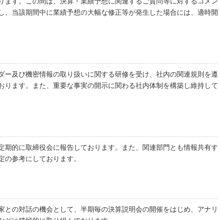
ります。この間は、決算・業績予想に関連するご質問等に対するコメン
し、当該期間中に業績予想の大幅な修正等が発生した場合には、適時開
イダー及び機密情報の取り扱いに関する研修を受け、社内の関連規則を遵
おります。また、重要な事実の開示に関わる社内体制を構築し維持して
定期的に取締役会に報告しております。また、関連部門とも情報共有す
定の参考にしております。
家との対話の機会として、半期毎の決算説明会の開催をはじめ、アナリ