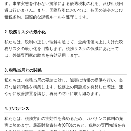
す。事業実態を伴わない施策による優遇税制の利用、及び租税回
避は行いません。また、国際取引においては、各国の法令および
租税条約、国際的な課税ルールを遵守します。
2. 税務リスクの最小化
私たちは、税制の正しい理解を通じて、企業価値向上に向けた税
務リスクの最小化を目指します。税務リスクの低減にあたって
は、外部専門家の助言を有効活用します。
3. 税務当局との関係
私たちは、税務当局の要請に対し、誠実に情報の提供を行い、良
好な信頼関係を構築します。税務上の問題点を発見した際は、速
やかに改善措置を講じ、再発の防止に取り組みます。
4. ガバナンス
私たちは、税務方針の実効性を高めるため、ガバナンス体制の充
実に努めます。最高財務責任者(CFO)のもと、税務の専門知識を有