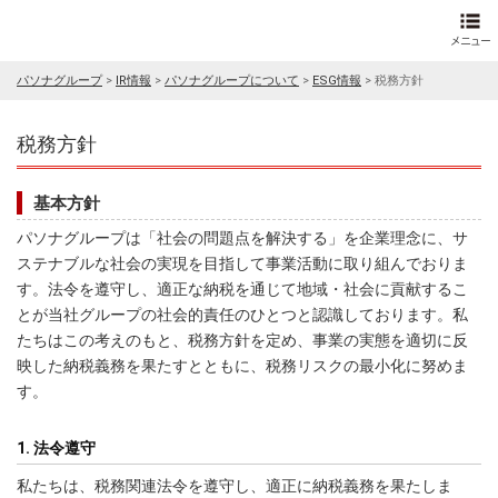
パソナグループ
>
IR情報
>
パソナグループについて
>
ESG情報
>
税務方針
税務方針
基本方針
パソナグループは「社会の問題点を解決する」を企業理念に、サ
ステナブルな社会の実現を目指して事業活動に取り組んでおりま
す。法令を遵守し、適正な納税を通じて地域・社会に貢献するこ
とが当社グループの社会的責任のひとつと認識しております。私
たちはこの考えのもと、税務方針を定め、事業の実態を適切に反
映した納税義務を果たすとともに、税務リスクの最小化に努めま
す。
1. 法令遵守
私たちは、税務関連法令を遵守し、適正に納税義務を果たしま