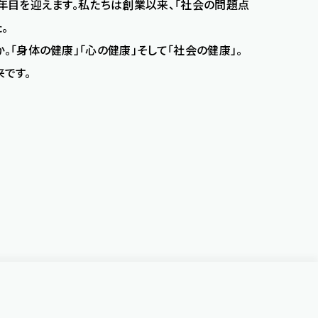
0年目を迎えます。私たちは創業以来、「社会の問題点
。
。「身体の健康」「心の健康」そして「社会の健康」。
来です。