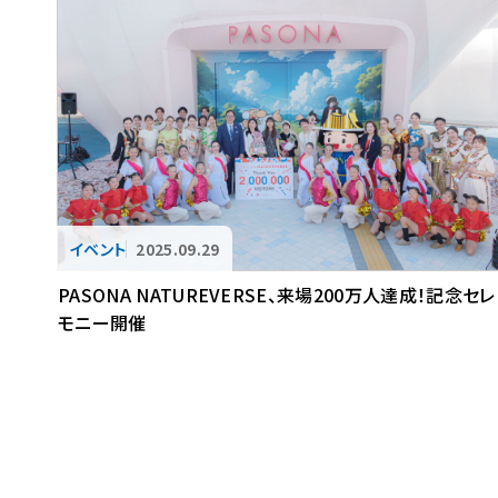
2025.09.29
PASONA NATUREVERSE、来場200万人達成！記念セレ
モニー開催