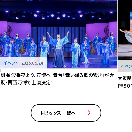
2025.09.24
劇場 波乗亭より、万博へ。舞台「舞い踊る郷の響き」が大
大阪関西
阪・関西万博で上演決定！
PASON
トピックス一覧へ