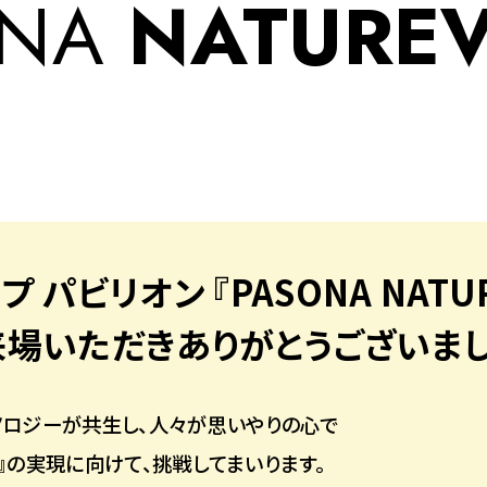
ONA
NATURE
プ パビリオン
『PASONA NATU
来場いただきありがとうございまし
ノロジーが共生し、人々が思いやりの心で
SE』の実現に向けて、挑戦してまいります。