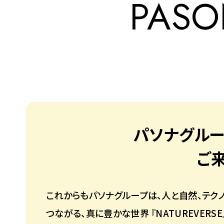
PAS
パソナグルー
ご
これからもパソナグループは、人と自然、テク
つながる、真に豊かな世界 『NATUREVER