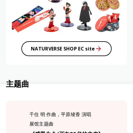
NATURVERSE SHOP EC site
主
题
曲
千住 明 作曲，平原绫香 演唱
展馆主题曲