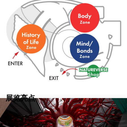
展
览
亮
点