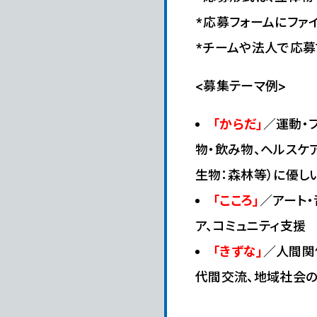
*応募フォームにファ
*チームや法人で応募
<募集テーマ例>
「からだ」
／運動・
物・飲み物、ヘルスケ
生物：森林等）に優し
「こころ」
／アート・
ア、コミュニティ支援
「きずな」
／人間関
代間交流、地域社会の