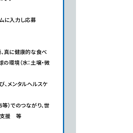
ームに入力し応募
術、真に健康的な食べ
球の環境（水：土壌・微
学び、メンタルヘルスケ
S等）でのつながり、世
・支援 等