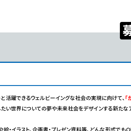
と活躍できるウェルビーイングな社会の実現に向けて、
「
したい世界についての夢や未来社会をデザインする新たな
や絵・イラスト、企画書・プレゼン資料等、どんな形式でもO