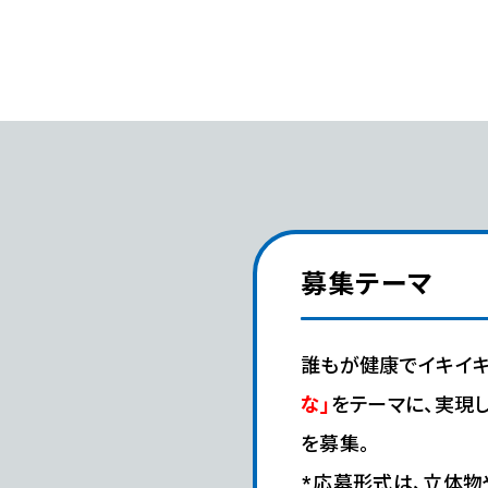
募集テーマ
誰もが健康でイキイキ
な」
をテーマに、実現
を募集。
*応募形式は、立体物