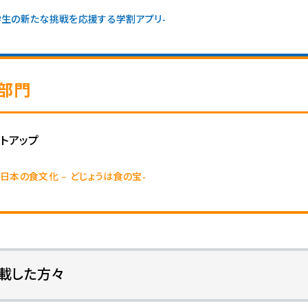
学生の新たな挑戦を応援する学割アプリ
部門
トアップ
日本の食文化 ‒ どじょうは食の宝
掲載した方々