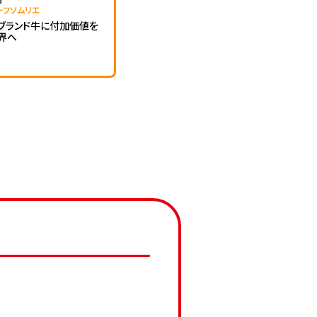
ーフソムリエ
ブランド牛に付加価値を
界へ