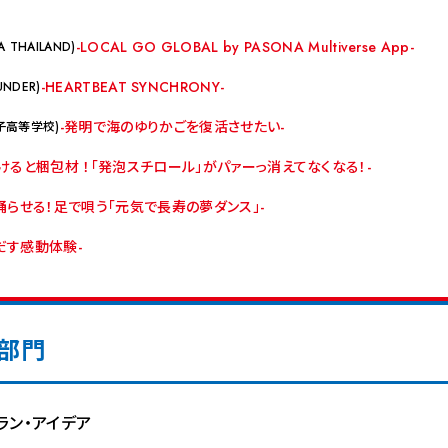
LOCAL GO GLOBAL by PASONA Multiverse App
A THAILAND
HEARTBEAT SYNCHRONY
UNDER
発明で海のゆりかごを復活させたい
子高等学校
けると梱包材 ！「発泡スチロール」がパァーっ消えてなくなる！
踊らせる！足で唄う「元気で長寿の夢ダンス」
だす感動体験
部門
ラン・アイデア