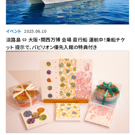
2025.06.10
淡路島 ⇔ 大阪・関西万博 会場 直行船 運航中！乗船チケ
ット 提示で、パビリオン優先入館の特典付き