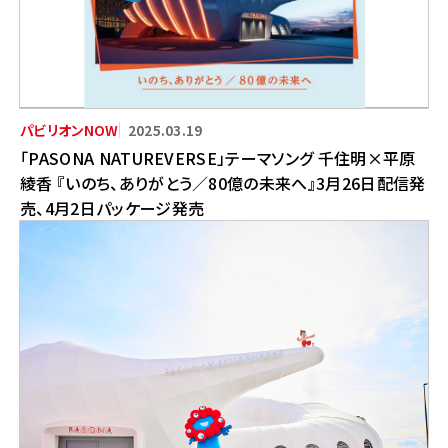
2025.03.19
「PASONA NATUREVERSE」テーマソング 千住明×平原
綾香 『いのち、ありがとう／80億の未来へ』3月26日配信発
売、4月2日パッケージ発売