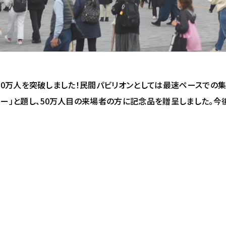
者数が50万人を突破しました！民間パビリオンとしては最速ペースでの
ニー」と題し、50万人目の来場者の方に記念品を贈呈しました。今後