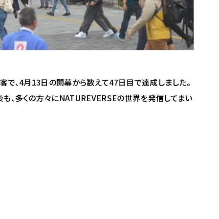
集客で、4月13日の開幕から数えて47日目で達成しました。
も、多くの方々にNATUREVERSEの世界を発信してまい