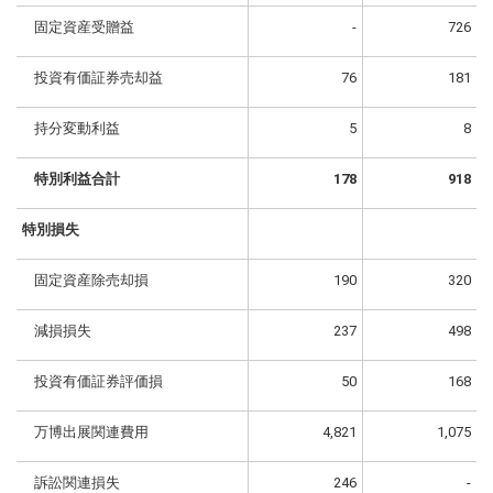
固定資産受贈益
-
726
投資有価証券売却益
76
181
持分変動利益
5
8
特別利益合計
178
918
特別損失
固定資産除売却損
190
320
減損損失
237
498
投資有価証券評価損
50
168
万博出展関連費用
4,821
1,075
訴訟関連損失
246
-