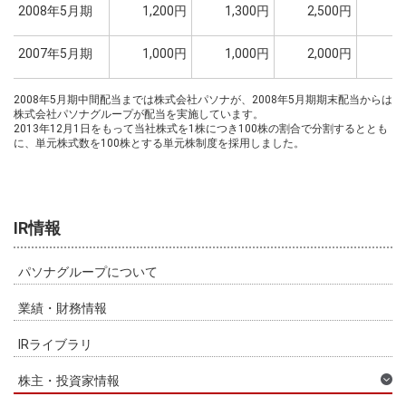
2008年5月期
1,200円
1,300円
2,500円
2007年5月期
1,000円
1,000円
2,000円
2008年5月期中間配当までは株式会社パソナが、2008年5月期期末配当からは
株式会社パソナグループが配当を実施しています。
2013年12月1日をもって当社株式を1株につき100株の割合で分割するととも
に、単元株式数を100株とする単元株制度を採用しました。
IR情報
パソナグループについて
業績・財務情報
IRライブラリ
株主・投資家情報