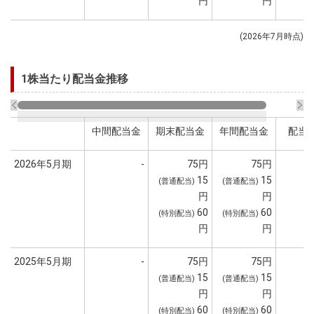
円
円
(2026年7月時点)
1株当たり配当金推移
中間配当金
期末配当金
年間配当金
配当
2026年5月期
-
75円
75円
15
15
(普通配当)
(普通配当)
円
円
60
60
(特別配当)
(特別配当)
円
円
2025年5月期
-
75円
75円
15
15
(普通配当)
(普通配当)
円
円
60
60
(特別配当)
(特別配当)