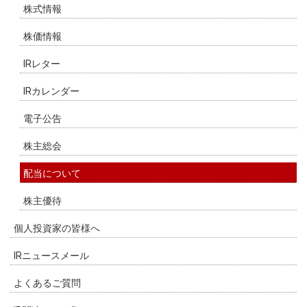
株式情報
株価情報
IRレター
IRカレンダー
電子公告
株主総会
配当について
株主優待
個人投資家の皆様へ
IRニュースメール
よくあるご質問