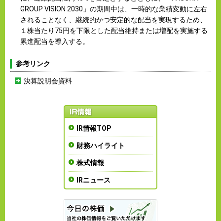
GROUP VISION 2030」の期間中は、一時的な業績変動に左右
されることなく、継続的かつ安定的な配当を実現するため、
１株当たり75円を下限とした配当維持または増配を実施する
累進配当を導入する。
参考リンク
決算説明会資料
IR情報TOP
財務ハイライト
株式情報
IRニュース