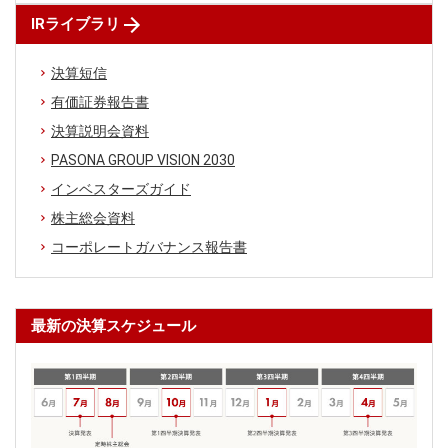
IRライブラリ
決算短信
有価証券報告書
決算説明会資料
PASONA GROUP VISION 2030
インベスターズガイド
株主総会資料
コーポレートガバナンス報告書
最新の決算スケジュール