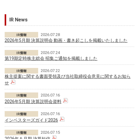
IR News
2026.07.28
2026年5月期 決算説明会 動画・書き起こしを掲載いたしました
2026.07.24
第19期定時株主総会 招集ご通知を掲載しました
2026.07.22
株主提案に関する書面受領及び当社取締役会意見に関するお知ら
せ
2026.07.16
2026年5月期 決算説明会資料
2026.07.16
インベスターズガイド2026
2026.07.15
2026年５月期 決算短信