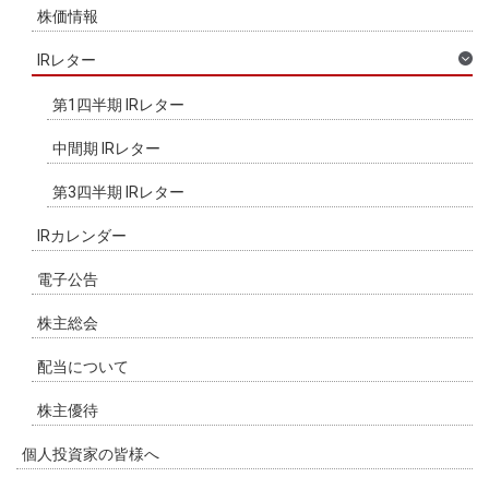
株価情報
IRレター
第1四半期 IRレター
中間期 IRレター
第3四半期 IRレター
IRカレンダー
電子公告
株主総会
配当について
株主優待
個人投資家の皆様へ