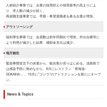
人材紹介事業では、企業の採用控えや採用基準の高まりによ
り、求人数の減少が続く。
再就職支援事業では、早期・希望退職者を募る企業が増加。
アウトソーシング
福利厚生事業では、会員数は前年同期比で増加。外出自粛等に
より利用が減少した結果、補助金支出は減少。
地方創生
緊急事態宣言下の休業から、観光客が戻りはじめる。淡路島で
は感染予防に努めながら、8月にレストラン「青海波-
SEIKAIHA-」、10月に“ゴジラ"のアトラクションを新たにオープ
ン。
News & Topics