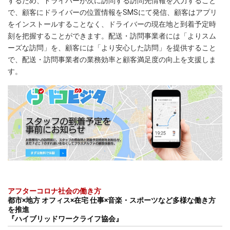
するため、ドライバーが次に訪問する訪問先情報を入力すること
で、顧客にドライバーの位置情報をSMSにて発信、顧客はアプリ
をインストールすることなく、ドライバーの現在地と到着予定時
刻を把握することができます。配送・訪問事業者には「よりスム
ーズな訪問」を、顧客には「より安心した訪問」を提供すること
で、配送・訪問事業者の業務効率と顧客満足度の向上を支援しま
す。
アフターコロナ社会の働き方
都市×地方 オフィス×在宅 仕事×音楽・スポーツなど多様な働き方
を推進
『ハイブリッドワークライフ協会』