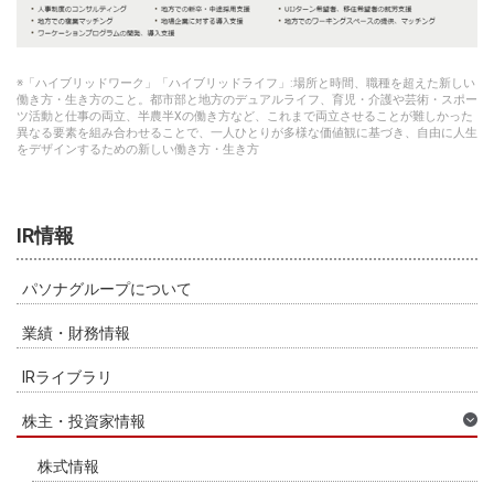
※「ハイブリッドワーク」「ハイブリッドライフ」:場所と時間、職種を超えた新しい
働き方・生き方のこと。都市部と地方のデュアルライフ、育児・介護や芸術・スポー
ツ活動と仕事の両立、半農半Xの働き方など、これまで両立させることが難しかった
異なる要素を組み合わせることで、一人ひとりが多様な価値観に基づき、自由に人生
をデザインするための新しい働き方・生き方
IR情報
パソナグループについて
業績・財務情報
IRライブラリ
株主・投資家情報
株式情報