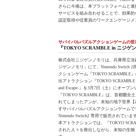
さらに今後は、本プラットフォームと連
サービスを組み合わせることで、効果的
認定取得や従業員のワークエンゲージメ
サバイバルパズルアクションゲームの世
『TOKYO SCRAMBLE in ニジゲンノモ
株式会社ニジゲンノモリは、兵庫県立淡
ジゲンノモリ」にて、Nintendo Switc
クションゲーム『TOKYO SCRAMBL
出アトラクション『TOKYO SCRAMBLE i
and Escape-』を3月7日（土）にオー
『TOKYO SCRAMBLE』は、首都圏
れてしまったアンが、未知の地下世界【Zi
すサバイバルパズルアクションゲームです。
Nintendo Switch2 専用で販売されていま
本アトラクションでは、『TOKYO SC
された人々を救出しながら、未知の生物【