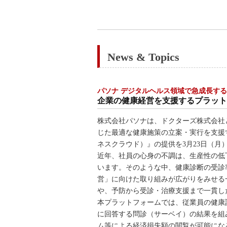
News & Topics
パソナ デジタルヘルス領域で急成長す
企業の健康経営を支援するプラットフォ
株式会社パソナは、ドクターズ株式会社
じた最適な健康施策の立案・実行を支援する法
ネスクラウド）』の提供を3月23日（月
近年、社員の心身の不調は、生産性の低
います。そのような中、健康診断の受診
営」に向けた取り組みが広がりをみせる
や、予防から受診・治療支援まで一貫し
本プラットフォームでは、従業員の健康
に回答する問診（サーベイ）の結果を組
ム等による経済損失額の閲覧が可能にな