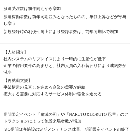
派遣受注数は前年同期から増加
派遣稼働者数は前年同期並みとなったものの、単価上昇などが寄与
し増収
新規登録時の利便性向上により登録者数は、前年同期比で増加
【人材紹介】
社内システムのリプレイスにより一時的に生産性が低下
企業の採用要件の高まりと、社内人員の入れ替わりにより成約数が
減少
【再就職支援】
事業構造の見直しを進める企業の需要が継続
拡大する需要に対応するサービス体制の強化を進める
期間限定イベント「鬼滅の刃」や「NARUTO＆BORUTO 忍里」のア
トラクションによって施設来場者数が増加
３Q期間は各施設の定期メンテナンス休業、期間限定イベントの終了