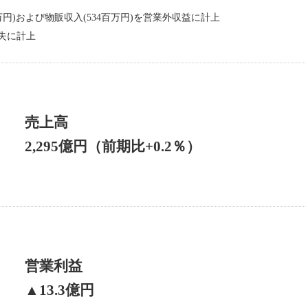
万円)および物販収入(534百万円)を営業外収益に計上
損失に計上
売上高
2,295億円（前期比+0.2％）
営業利益
▲13.3億円