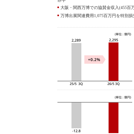
赤字
大阪・関西万博での協賛金収入(455百
万博出展関連費用1,075百万円を特別