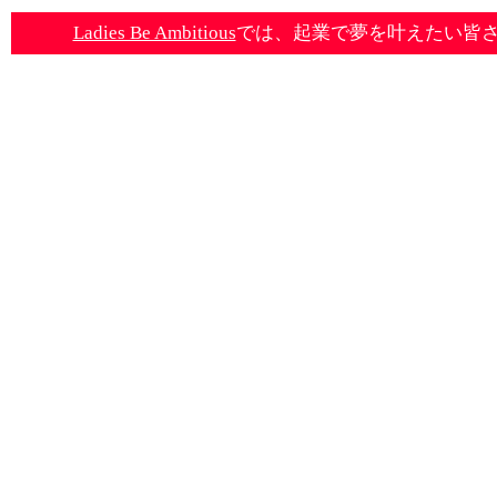
Ladies Be Ambitious
では、起業で夢を叶えたい皆