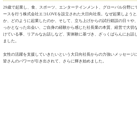
29歳で起業し、食、スポーツ、エンターテインメント、グローバル分野に
ースを行う株式会社エコLOVEを設立された大日向社長。なぜ起業しよう
か、どのように起業したのか、そして、立ち上げからの試行錯誤の日々や
っかとなった出会い、ご自身の経験から感じた社長業の本質、経営で大切
けている事、リアルなお話しなど、実体験に基づき、ざっくばらんにお話
ました。
女性の活躍を支援していきたいという大日向社長からの力強いメッセージ
皆さんのパワーが引き出されて、さらに輝き始めました。