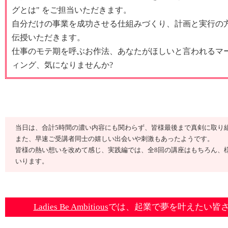
グとは" をご担当いただきます。
自分だけの事業を成功させる仕組みづくり、計画と実行の
伝授いただきます。
仕事のモテ期を呼ぶお作法、あなたがほしいと言われるマ
ィング、気になりませんか?
当日は、合計5時間の濃い内容にも関わらず、皆様最後まで真剣に取り
また、早速ご受講者同士の嬉しい出会いや刺激もあったようです。
皆様の熱い想いを改めて感じ、実践編では、全8回の講座はもちろん、
いります。
Ladies Be Ambitious
では、起業で夢を叶えたい皆