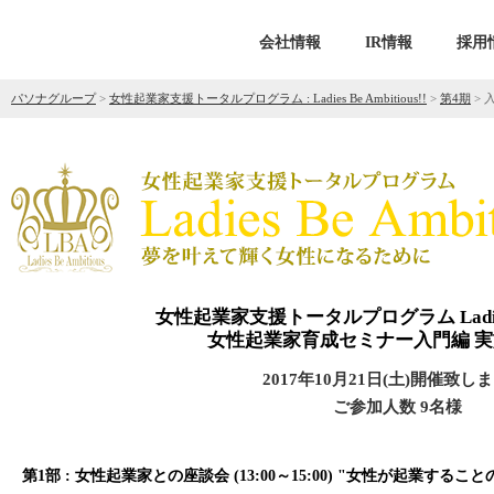
会社情報
IR情報
採用
パソナグループ
>
女性起業家支援トータルプログラム : Ladies Be Ambitious!!
>
第4期
>
女性起業家支援トータルプログラム Ladies Be
女性起業家育成セミナー入門編 
2017年10月21日(土)開催致し
ご参加人数 9名様
第1部 : 女性起業家との座談会 (13:00～15:00) "女性が起業するこ