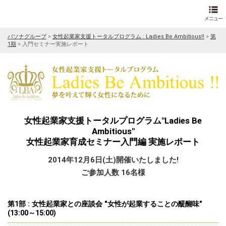
パソナグループ
>
女性起業家支援トータルプログラム : Ladies Be Ambitious!!
>
第
1期
>
入門セミナー実施レポート
女性起業家支援トータルプログラム"Ladies Be
Ambitious"
女性起業家育成セミナー入門編 実施レポート
2014年12月6日(土)開催いたしました!
ご参加人数 16名様
第1部 : 女性起業家との座談会 "女性が起業することの醍醐味"
(13:00～15:00)