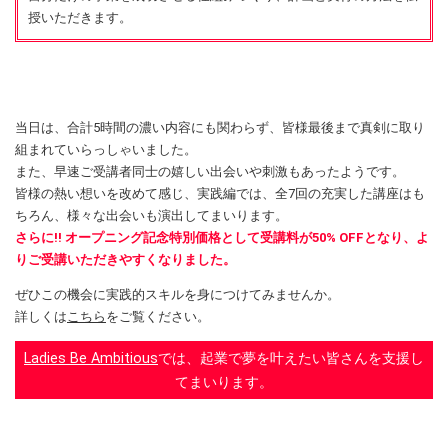
授いただきます。
当日は、合計5時間の濃い内容にも関わらず、皆様最後まで真剣に取り
組まれていらっしゃいました。
また、早速ご受講者同士の嬉しい出会いや刺激もあったようです。
皆様の熱い想いを改めて感じ、実践編では、全7回の充実した講座はも
ちろん、様々な出会いも演出してまいります。
さらに!! オープニング記念特別価格として受講料が50% OFFとなり、よ
りご受講いただきやすくなりました。
ぜひこの機会に実践的スキルを身につけてみませんか。
詳しくは
こちら
をご覧ください。
Ladies Be Ambitious
では、起業で夢を叶えたい皆さんを支援し
てまいります。