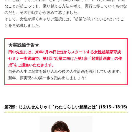
なことが起こっても、乗り越える方法を考え、実行に移していくものな
のだと、その行動力から改めて感じました。
そして、女性が輝くキャリア選択には、"起業"が向いている!!というこ
とを再認識しました。
★実践編予告★
田中先生には、来年1月24日(土)からスタートする女性起業家育成
セミナー実践編で、第1回 "起業に向けた第1歩「起業計画書」の作
成"をご担当いただきます。
自分の人生に起業を盛り込み今後の人生計画を設計していきます。
新年、夢実現への第一歩を踏み出しましょう!!
第2部 : じぶんせんりゃく "わたしらしい起業とは" (15:15～18:15)