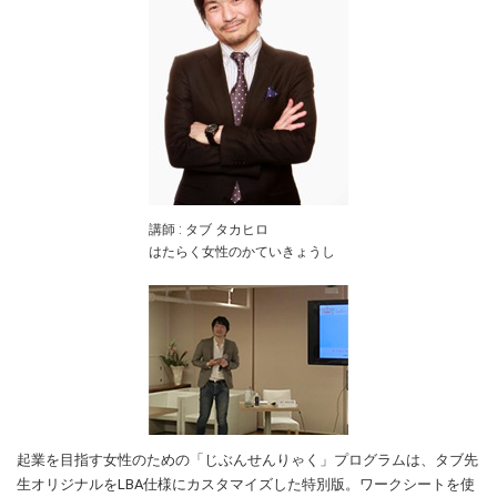
講師 : タブ タカヒロ
はたらく女性のかていきょうし
起業を目指す女性のための「じぶんせんりゃく」プログラムは、タブ先
生オリジナルをLBA仕様にカスタマイズした特別版。ワークシートを使