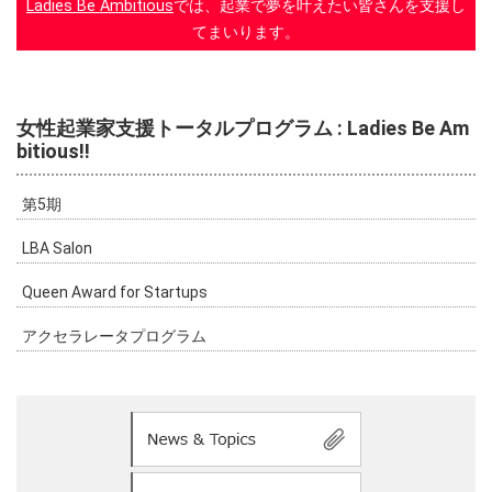
Ladies Be Ambitious
では、起業で夢を叶えたい皆さんを支援し
てまいります。
女性起業家支援トータルプログラム : Ladies Be Am
bitious!!
第5期
LBA Salon
Queen Award for Startups
アクセラレータプログラム