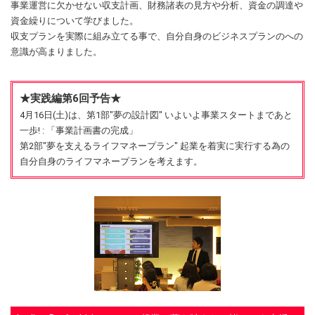
事業運営に欠かせない収支計画、財務諸表の見方や分析、資金の調達や
資金繰りについて学びました。
収支プランを実際に組み立てる事で、自分自身のビジネスプランのへの
意識が高まりました。
★実践編第6回予告★
4月16日(土)は、第1部"夢の設計図" いよいよ事業スタートまであと
一歩! : 「事業計画書の完成」
第2部"夢を支えるライフマネープラン" 起業を着実に実行する為の
自分自身のライフマネープランを考えます。