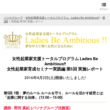
パソナグループ
>
女性起業家支援トータルプログラム : Ladies Be Ambitious!!
>
第
2期
>
実践編 第5回 実施レポート
女性起業家支援トータルプログラム Ladies Be
Ambitious!!
女性起業家育成セミナー実践編 第5回 実施レポート
2016年4月2日(土)開催いたしました!
第5回 1部 : 夢のルール ルールを守り、ルールを活かす経営とは:
「起業に関する法律」 (13:00～15:00)
講師 : 野田 真紀 (パソナグループ法務室)