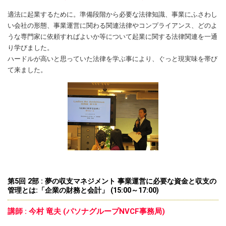
適法に起業するために。準備段階から必要な法律知識、事業にふさわし
い会社の形態、事業運営に関わる関連法律やコンプライアンス、どのよ
うな専門家に依頼すればよいか等について起業に関する法律関連を一通
り学びました。
ハードルが高いと思っていた法律を学ぶ事により、ぐっと現実味を帯び
て来ました。
第5回 2部 : 夢の収支マネジメント 事業運営に必要な資金と収支の
管理とは:「企業の財務と会計」 (15:00～17:00)
講師 : 今村 竜夫 (パソナグループNVCF事務局)