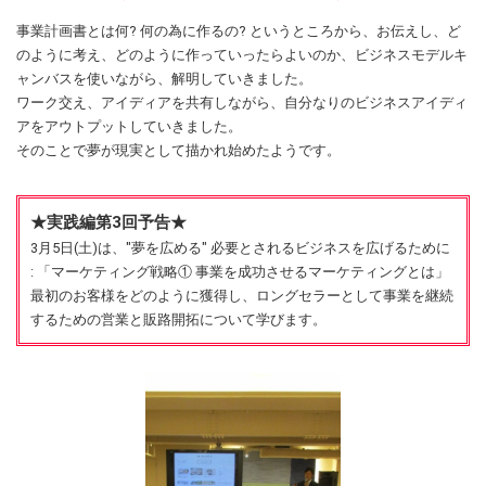
事業計画書とは何? 何の為に作るの? というところから、お伝えし、ど
のように考え、どのように作っていったらよいのか、ビジネスモデルキ
ャンバスを使いながら、解明していきました。
ワーク交え、アイディアを共有しながら、自分なりのビジネスアイディ
アをアウトプットしていきました。
そのことで夢が現実として描かれ始めたようです。
★実践編第3回予告★
3月5日(土)は、"夢を広める" 必要とされるビジネスを広げるために
: 「マーケティング戦略① 事業を成功させるマーケティングとは」
最初のお客様をどのように獲得し、ロングセラーとして事業を継続
するための営業と販路開拓について学びます。