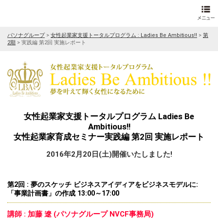
パソナグループ
>
女性起業家支援トータルプログラム : Ladies Be Ambitious!!
>
第
2期
>
実践編 第2回 実施レポート
女性起業家支援トータルプログラム Ladies Be
Ambitious!!
女性起業家育成セミナー実践編 第2回 実施レポート
2016年2月20日(土)開催いたしました!
第2回 : 夢のスケッチ ビジネスアイディアをビジネスモデルに:
「事業計画書」の作成 13:00～17:00
講師 : 加藤 遼 (パソナグループ NVCF事務局)