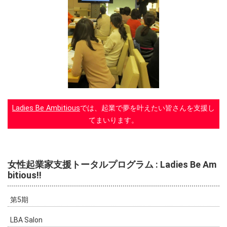
Ladies Be Ambitious
では、起業で夢を叶えたい皆さんを支援し
てまいります。
女性起業家支援トータルプログラム : Ladies Be Am
bitious!!
第5期
LBA Salon