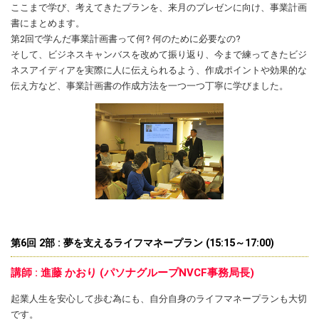
ここまで学び、考えてきたプランを、来月のプレゼンに向け、事業計画
書にまとめます。
第2回で学んだ事業計画書って何? 何のために必要なの?
そして、ビジネスキャンバスを改めて振り返り、今まで練ってきたビジ
ネスアイディアを実際に人に伝えられるよう、作成ポイントや効果的な
伝え方など、事業計画書の作成方法を一つ一つ丁寧に学びました。
第6回 2部 : 夢を支えるライフマネープラン (15:15～17:00)
講師 : 進藤 かおり (パソナグループNVCF事務局長)
起業人生を安心して歩む為にも、自分自身のライフマネープランも大切
です。