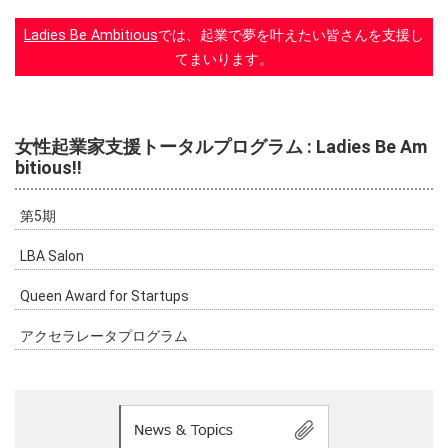
Ladies Be Ambitious
では、起業で夢を叶えたい皆さんを支援し
てまいります。
女性起業家支援トータルプログラム : Ladies Be Am
bitious!!
第5期
LBA Salon
Queen Award for Startups
アクセラレータプログラム