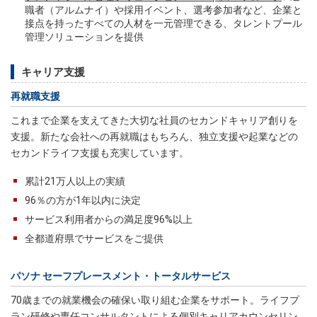
職者（アルムナイ）や採用イベント、選考参加者など、企業と
接点を持ったすべての人材を一元管理できる、タレントプール
管理ソリューションを提供
キャリア支援
再就職支援
これまで企業を支えてきた大切な社員のセカンドキャリア創りを
支援。新たな会社への再就職はもちろん、独立支援や起業などの
セカンドライフ支援も充実しています。
累計21万人以上の実績
96％の方が1年以内に決定
サービス利用者からの満足度96%以上
全都道府県でサービスをご提供
パソナ セーフプレースメント・トータルサービス
70歳までの就業機会の確保い取り組む企業をサポート。ライフプ
ラン研修や専任コンサルタントによる個別キャリアカウンセリン