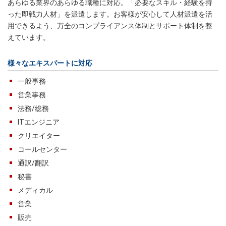
あらゆる業界のあらゆる職種に対応。「必要なスキル・経験を持
った即戦力人材」を派遣します。お客様が安心して人材派遣を活
用できるよう、万全のコンプライアンス体制とサポート体制を整
えています。
様々なエキスパートに対応
一般事務
営業事務
法務/総務
ITエンジニア
クリエイター
コールセンター
通訳/翻訳
秘書
メディカル
営業
販売