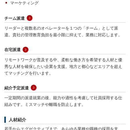
マーケティング
チーム派遣
リーダーと複数名のオペレーターを１つの「チーム」として派
遣。貴社の管理教育負担を最小限に抑えて、業務に対応します。
在宅派遣
リモートワークが普及する中、柔軟な働き方を希望する人材と優
秀な人材を確保したい企業を支援。地方と都心などエリアを超え
てマッチングを行います。
紹介予定派遣
一定期間の派遣就業の後、能力や適性を考慮して社員採用する仕
組みです。ミスマッチや離職を防止します。
人材紹介
若手からエグゼクティブまで、あらゆる業種や職種の採用を支