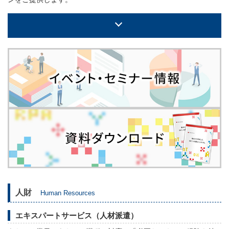
人財
Human Resources
エキスパートサービス（人材派遣）