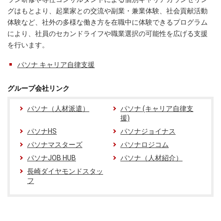
グはもとより、起業家との交流や副業・兼業体験、社会貢献活動
体験など、社外の多様な働き方を在職中に体験できるプログラム
により、社員のセカンドライフや職業選択の可能性を広げる支援
を行います。
パソナ キャリア自律支援
グループ会社リンク
パソナ（人材派遣）
パソナ (キャリア自律支
援)
パソナHS
パソナジョイナス
パソナマスターズ
パソナロジコム
パソナJOB HUB
パソナ（人材紹介）
長崎ダイヤモンドスタッ
フ