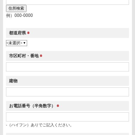
例）000-0000
都道府県
※
市区町村・番地
※
建物
お電話番号
（半角数字）
※
-（ハイフン）ありでご記入ください。