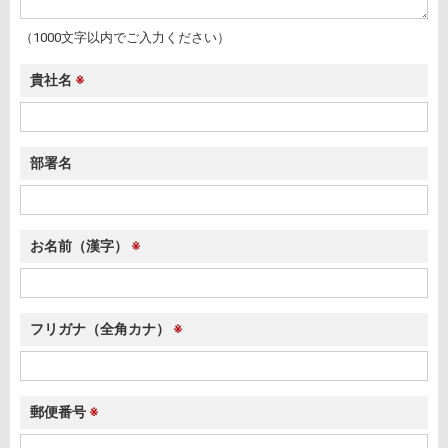
（1000文字以内でご入力ください）
貴社名
※
部署名
お名前
（漢字）
※
フリガナ
（全角カナ）
※
郵便番号
※