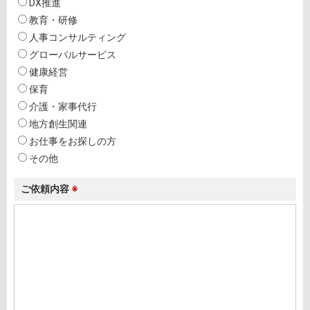
DX推進
教育・研修
人事コンサルティング
グローバルサービス
健康経営
保育
介護・家事代行
地方創生関連
お仕事をお探しの方
その他
ご依頼内容
※