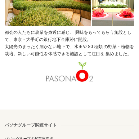
都会の人たちに農業を身近に感じ、 興味をもってもらう施設とし
て、東京 ･ 大手町の銀行地下金庫跡に開設。
太陽光のまったく届かない地下で、水田や 80 種類 の野菜・植物を
栽培。新しい可能性を体感できる施設として注目を 集めました。
パソナグループ関連サイト
パソナグループの起業家支援