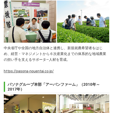
中央省庁や全国の地方自治体と連携し、新規就農希望者をはじ
め、経営・マネジメントから６次産業化までの体系的な地域農業
の担い手を支えるサポータ―人材を育成。
https://pasona-nouentai.co.jp/
パソナグループ本部「アーバンファーム」（2010年～
2017年）