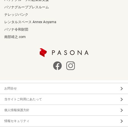
パソナグループプレスルーム
ナレッジバンク
レンタルスペース Annex Aoyama
パソナ令和財団
南部靖之.com
お問合せ
当サイトご利用にあたって
個人情報保護方針
情報セキュリティ