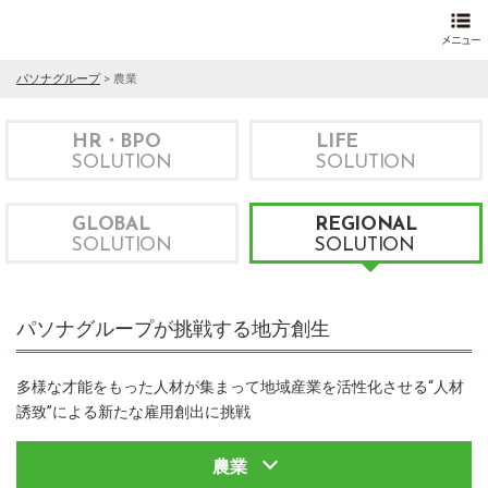
パソナグループ
>
農業
HR・BPO
LIFE
SOLUTION
SOLUTION
GLOBAL
REGIONAL
SOLUTION
SOLUTION
パソナグループが挑戦する地方創生
多様な才能をもった人材が集まって地域産業を活性化させる“人材
誘致”による新たな雇用創出に挑戦
農業