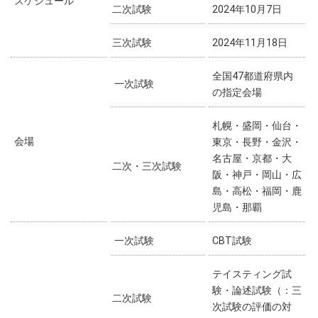
スケジュール
二次試験
2024年10月7日
三次試験
2024年11月18日
全国47都道府県内
一次試験
の指定会場
札幌・盛岡・仙台・
会場
東京・長野・金沢・
名古屋・京都・大
二次・三次試験
阪・神戸・岡山・広
島・高松・福岡・鹿
児島・那覇
一次試験
CBT試験
テイスティング試
験・論述試験（：三
二次試験
次試験の評価の対