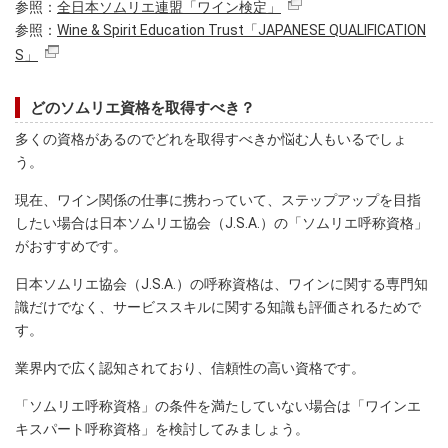
参照：
全日本ソムリエ連盟「ワイン検定」
参照：
Wine & Spirit Education Trust「JAPANESE QUALIFICATION
S」
どのソムリエ資格を取得すべき？
多くの資格があるのでどれを取得すべきか悩む人もいるでしょ
う。
現在、ワイン関係の仕事に携わっていて、ステップアップを目指
したい場合は日本ソムリエ協会（J.S.A.）の「ソムリエ呼称資格」
がおすすめです。
日本ソムリエ協会（J.S.A.）の呼称資格は、ワインに関する専門知
識だけでなく、サービススキルに関する知識も評価されるためで
す。
業界内で広く認知されており、信頼性の高い資格です。
「ソムリエ呼称資格」の条件を満たしていない場合は「ワインエ
キスパート呼称資格」を検討してみましょう。