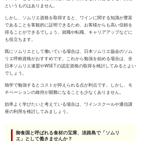
というものはありません。
しかし、ソムリエ資格を取得すると、ワインに関する知識が豊富
であることを客観的に証明できるため、お客様からも高い信頼を
得ることができるでしょう。就職や転職、キャリアアップなどに
も役立ちます。
既にソムリエとして働いている場合は、日本ソムリエ協会のソム
リエ呼称資格がおすすめです。これから勉強を始める場合は、全
日本ソムリエ連盟やWSETの認定資格の取得を検討してみるとよい
でしょう。
独学で勉強するとコストが抑えられる点が利点です。しかし、モ
チベーションの維持が困難になることも少なくありません。
効率よく学びたいと考えている場合は、ワインスクールや通信講
座の利用を検討してみましょう。
御食国と呼ばれる食材の宝庫、淡路島で「ソムリ
エ」として働きませんか？