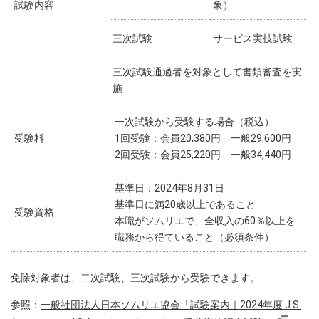
試験内容
象）
三次試験
サービス実技試験
三次試験通過者を対象として書類審査を実
施
一次試験から受験する場合（税込）
受験料
1回受験：会員20,380円 一般29,600円
2回受験：会員25,220円 一般34,440円
基準日：2024年8月31日
基準日に満20歳以上であること
受験資格
本職がソムリエで、全収入の60％以上を
職務から得ていること（必須条件）
免除対象者は、二次試験、三次試験から受験できます。
参照：
一般社団法人日本ソムリエ協会「試験案内｜2024年度 J.S.