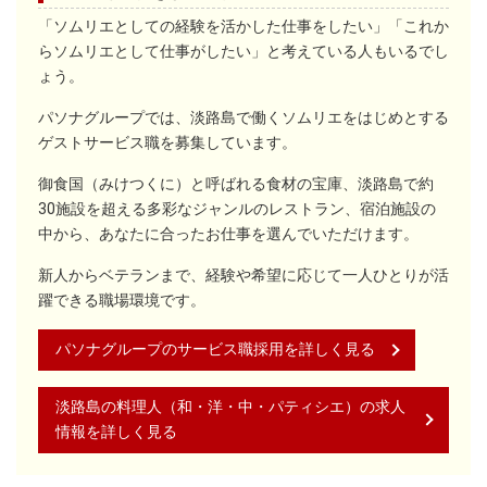
「ソムリエとしての経験を活かした仕事をしたい」「これか
らソムリエとして仕事がしたい」と考えている人もいるでし
ょう。
パソナグループでは、淡路島で働くソムリエをはじめとする
ゲストサービス職を募集しています。
御食国（みけつくに）と呼ばれる食材の宝庫、淡路島で約
30施設を超える多彩なジャンルのレストラン、宿泊施設の
中から、あなたに合ったお仕事を選んでいただけます。
新人からベテランまで、経験や希望に応じて一人ひとりが活
躍できる職場環境です。
パソナグループのサービス職採用を詳しく見る
淡路島の料理人（和・洋・中・パティシエ）の求人
情報を詳しく見る