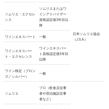
ソムリエまたはワ
ソムリエ・エクセレ
インアドバイザー
ンス
資格認定後3年目以
降
日本ソムリエ協会
ワインエキスパート
一般
（J.S.A.）
ワインエキスパー
ワインエキスパー
ト資格認定後5年目
ト・エクセレンス
以降
ワイン検定（ブロン
一般
ズ／シルバー）
プロ（飲食店従事
ソムリエ
者や宿泊施設従事
者など）