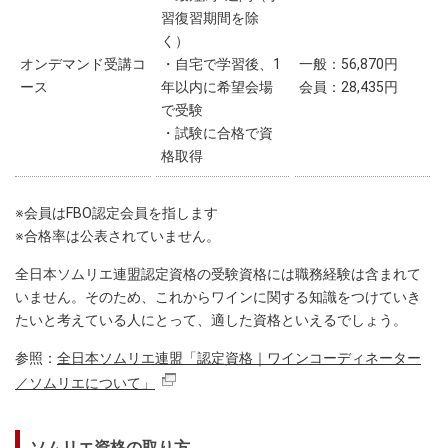
習復習期間を除
く）
オンデマンド受講コ
・自宅で学習後、1
一般：56,870円
ース
年以内に希望会場
会員：28,435円
で受験
・試験に合格で資
格取得
※会員はFBO認定会員を指します
※合格率は公表されていません。
全日本ソムリエ連盟認定資格の受験資格には職務経験は含まれて
いません。そのため、これからワインに関する知識をつけていき
たいと考えている人にとって、適した資格といえるでしょう。
参照：
全日本ソムリエ連盟「認定資格｜ワインコーディネーター
／ソムリエについて」
ソムリエ資格の取り方