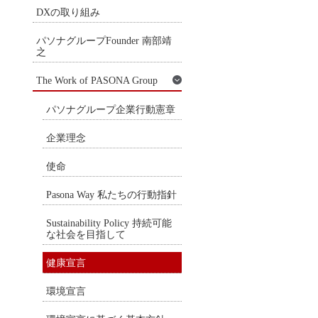
DXの取り組み
パソナグループFounder 南部靖
之
The Work of PASONA Group
パソナグループ企業行動憲章
企業理念
使命
Pasona Way 私たちの行動指針
Sustainability Policy 持続可能
な社会を目指して
健康宣言
環境宣言