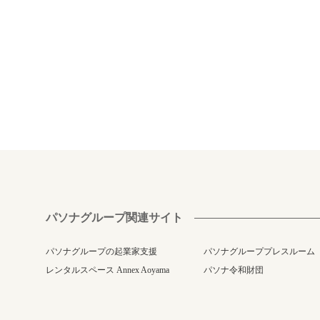
パソナグループ関連サイト
パソナグループの起業家支援
パソナグループプレスルーム
レンタルスペース Annex Aoyama
パソナ令和財団