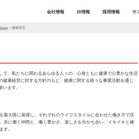
会社情報
IR情報
採用情報
サ
Group
>
健康宣言
して、私たちに関わるあらゆる人々の、心身ともに健康で心豊かな生活
の健康経営に対する方針のもと、健康に関する様々な事業活動を通じ
誓います。
を最大限に発揮し、それぞれのライフスタイルに合わせた働き方で活
。共に働く仲間と、働く豊かさ、楽しさを分かち合い、イキイキと健
ます。