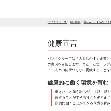
パソナグループ
>
会社情報
>
The Work of PASONA 
健康宣言
パソナグループは「人を活かす」企業と
の実現を目指します。また、経営トップ
て、人々の健康づくりに貢献することを
健康的に働く環境を育む
働きたいと願う誰もが、才能・能力
躍することができる社会を築きます
康的に働くことができる環境を育み