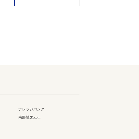
ナレッジバンク
南部靖之.com