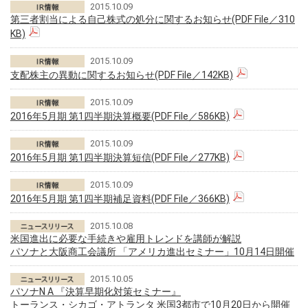
2015.10.09
第三者割当による自己株式の処分に関するお知らせ(PDF File／310
KB)
2015.10.09
支配株主の異動に関するお知らせ(PDF File／142KB)
2015.10.09
2016年5月期 第1四半期決算概要(PDF File／586KB)
2015.10.09
2016年5月期 第1四半期決算短信(PDF File／277KB)
2015.10.09
2016年5月期 第1四半期補足資料(PDF File／366KB)
2015.10.08
米国進出に必要な手続きや雇用トレンドを講師が解説
パソナと大阪商工会議所 「アメリカ進出セミナー」10月14日開催
2015.10.05
パソナN A 『決算早期化対策セミナー』
トーランス・シカゴ・アトランタ 米国3都市で10月20日から開催