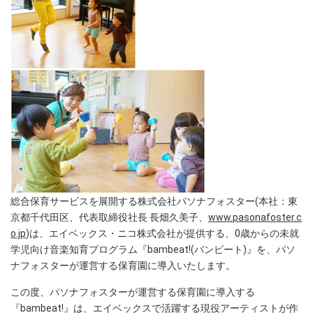
総合保育サービスを展開する株式会社パソナフォスター(本社：東
京都千代田区、代表取締役社長 長畑久美子、
www.pasonafoster.c
o.jp
)は、エイベックス・ニコ株式会社が提供する、0歳からの未就
学児向け音楽知育プログラム『bambeat!(バンビート)』を、パソ
ナフォスターが運営する保育園に導入いたします。
この度、パソナフォスターが運営する保育園に導入する
『bambeat!』は、エイベックスで活躍する現役アーティストが作