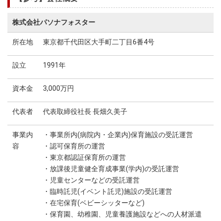
株式会社パソナフォスター
所在地
東京都千代田区大手町二丁目6番4号
設立
1991年
資本金
3,000万円
代表者
代表取締役社長 長畑久美子
事業内
・事業所内(病院内・企業内)保育施設の受託運営
容
・認可保育所の運営
・東京都認証保育所の運営
・放課後児童健全育成事業(学内)の受託運営
・児童センターなどの受託運営
・臨時託児(イベント託児)施設の受託運営
・在宅保育(ベビーシッターなど)
・保育園、幼稚園、児童養護施設などへの人材派遣