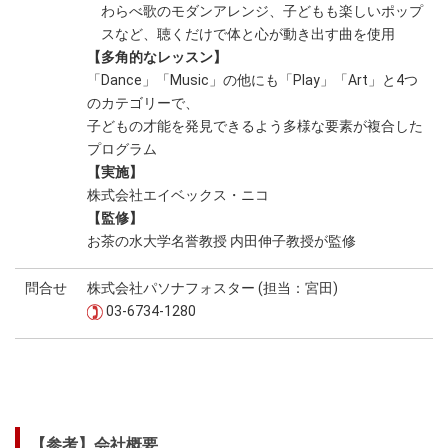
わらべ歌のモダンアレンジ、子どもも楽しいポップ
スなど、聴くだけで体と心が動き出す曲を使用
【多角的なレッスン】
「Dance」「Music」の他にも「Play」「Art」と4つ
のカテゴリーで、
子どもの才能を発見できるよう多様な要素が複合した
プログラム
【実施】
株式会社エイベックス・ニコ
【監修】
お茶の水大学名誉教授 内田伸子教授が監修
問合せ
株式会社パソナフォスター (担当：宮田)
03-6734-1280
【参考】会社概要