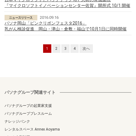
『マイクロソフトイノベーションセンター佐賀』開所式 10/1 開催
2016.09.16
パソナ岡山「ピンクリボンフェスタ2016」
乳がん検診促進 岡山・津山・倉敷・福山で10月1日に同時開催
1
2
3
4
次へ
パソナグループ関連サイト
パソナグループの起業家支援
パソナグループプレスルーム
ナレッジバンク
レンタルスペース Annex Aoyama