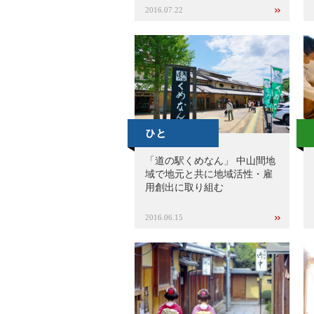
2016.07.22
「道の駅くめなん」 中山間地
域で地元と共に地域活性・雇
用創出に取り組む
2016.06.15