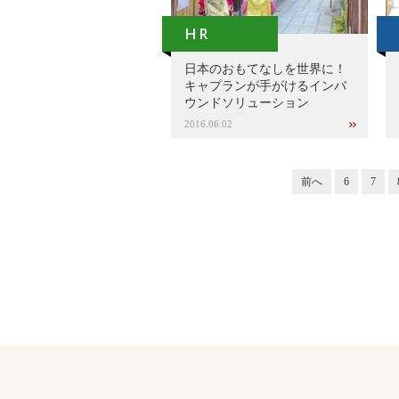
日本のおもてなしを世界に！
キャプランが手がけるインバ
ウンドソリューション
2016.06.02
前へ
6
7