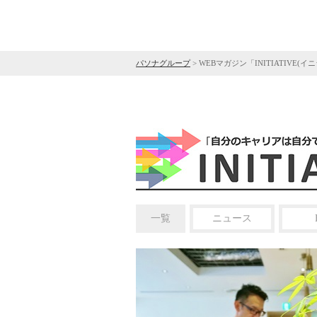
パソナグループ
>
WEBマガジン「INITIATIVE(イ
一覧
ニュース