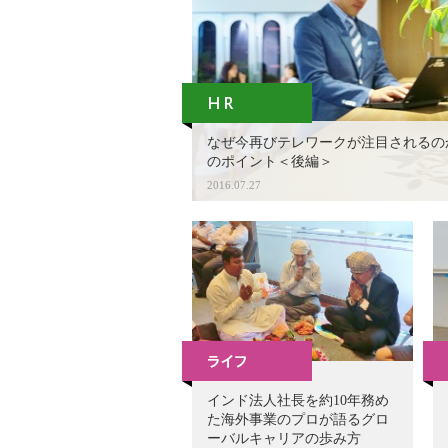
なぜ今再びテレワークが注目されるの
のポイント＜後編＞
2016.07.27
インド法人社長を約10年務め
た海外事業のプロが語るグロ
ーバルキャリアの歩み方