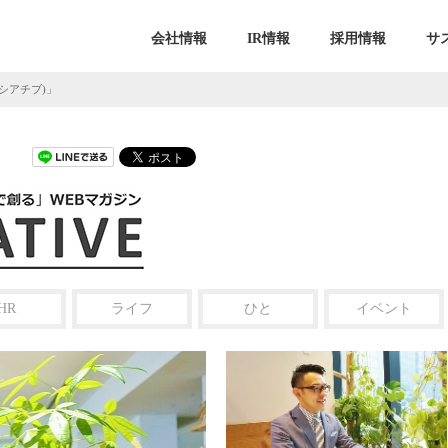
会社情報
IR情報
採用情報
サ
ニシアチブ)」
HR
ライフ
ひと
イベント