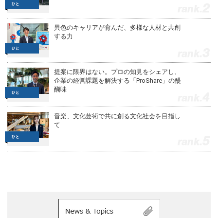
2
異色のキャリアが育んだ、多様な人材と共創
する力
3
提案に限界はない。プロの知見をシェアし、
企業の経営課題を解決する「ProShare」の醍
醐味
4
音楽、文化芸術で共に創る文化社会を目指し
て
5