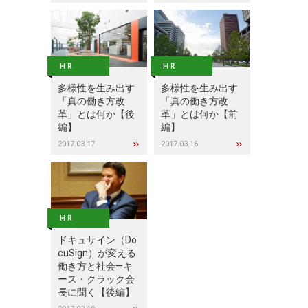
多様性を生み出す
多様性を生み出す
「真の働き方改
「真の働き方改
革」とは何か【後
革」とは何か【前
編】
編】
2017.03.17
2017.03.16
ドキュサイン（Do
cuSign）が変える
働き方と社会―キ
ース・クラック会
長に聞く【後編】