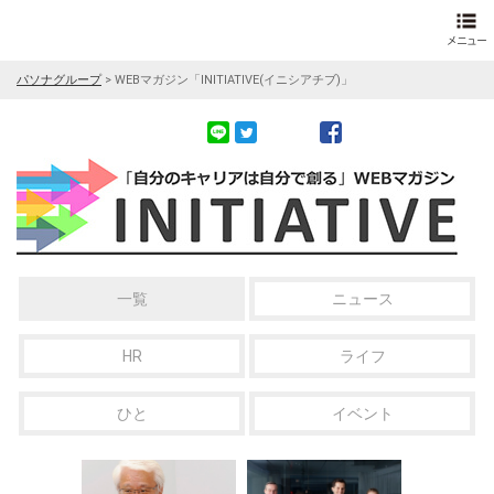
パソナグループ
>
WEBマガジン「INITIATIVE(イニシアチブ)」
一覧
ニュース
HR
ライフ
ひと
イベント