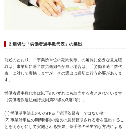
2.適切な「労働者過半数代表」の選出
前述のとおり、「事業所単位の期間制限」の延長に必要な意見聴
取は、事業所に過半数労働組合が無い場合は、「労働者過半数代
表」に対して実施しますが、その選出は適切に行う必要がありま
す。
労働者過半数代表は以下のいずれにも該当する者とされています
（労働者派遣法施行規則第33条の3第2項）。
(1) 労働基準法上のいわゆる「管理監督者」ではない者
(2) 事業所単位の期間制限の延長の意見聴取される者を選出するこ
とを明らかにして実施される投票、挙手等の民主的な方法による