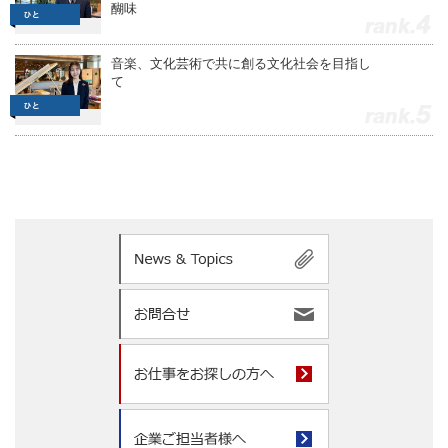
醐味
4
音楽、文化芸術で共に創る文化社会を目指し
て
5