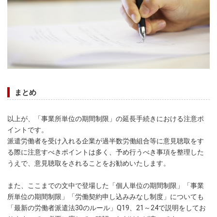
まとめ
以上が、「事業所単位の期間制限」の延長手続きにおける注意ポ
イントです。
派遣労働者を受け入れる企業が過半数労働組合等に意見聴取をす
る際に注意すべきポイントは多く、予め行うべき事項を整理した
うえで、意見聴取をされることをお勧めいたします。
また、ここまでの文中で登場した「個人単位の期間制限」「事業
所単位の期間制限」「労働契約申し込みみなし制度」についても
「最新の労働者派遣法30のルール」Q19、21～24で説明をしてお