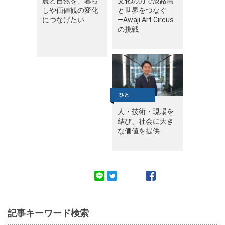
農と自然を、暮ら
文化の力で淡路島
しや価値観の変化
と世界をつなぐ
につなげたい
—Awaji Art Circus
の挑戦
人・技術・現場を
結び、社会に大き
な価値を提供
記事キーワード検索