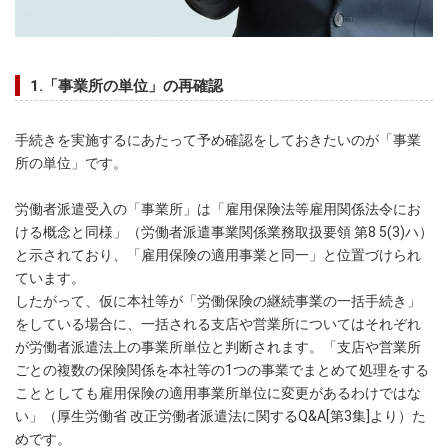
1.「事業所の単位」の再確認
手続きを実施するにあたって予め確認をしておきたいのが「事業
所の単位」です。
労働者派遣受入の「事業所」は「雇用保険法等雇用関係法令にお
ける概念と同様」（労働者派遣事業関係業務取扱要領 第8 5(3)ハ）
と示されており、「雇用保険の適用事業と同一」と位置づけられ
ています。
したがって、仮に本社等が「労働保険の継続事業の一括手続き」
をしている場合に、一括される支店や営業所についてはそれぞれ
が労働者派遣法上の事業所単位と判断されます。「支店や営業所
ごとの複数の保険関係を本社等の1つの事業でまとめて処理をする
こととしても雇用保険の適用事業所単位に変更があるわけではな
い」（厚生労働省 改正労働者派遣法に関するQ&A[第3集]より）た
めです。