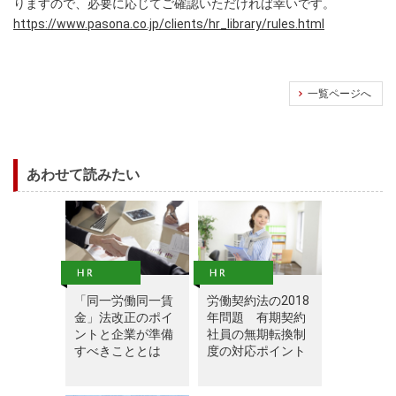
りますので、必要に応じてご確認いただければ幸いです。
https://www.pasona.co.jp/clients/hr_library/rules.html
一覧ページへ
あわせて読みたい
「同一労働同一賃
労働契約法の2018
金」法改正のポイ
年問題 有期契約
ントと企業が準備
社員の無期転換制
すべきこととは
度の対応ポイント