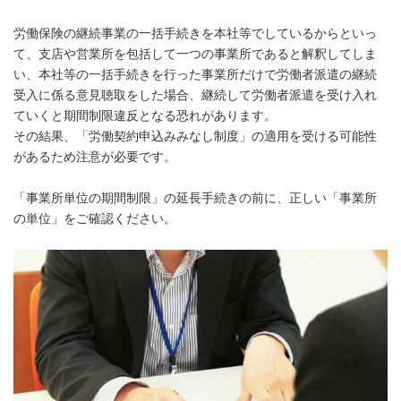
労働保険の継続事業の一括手続きを本社等でしているからといっ
て、支店や営業所を包括して一つの事業所であると解釈してしま
い、本社等の一括手続きを行った事業所だけで労働者派遣の継続
受入に係る意見聴取をした場合、継続して労働者派遣を受け入れ
ていくと期間制限違反となる恐れがあります。
その結果、「労働契約申込みみなし制度」の適用を受ける可能性
があるため注意が必要です。
「事業所単位の期間制限」の延長手続きの前に、正しい「事業所
の単位」をご確認ください。