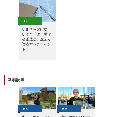
いまさら聞けな
い！？「改正労働
者派遣法」企業が
対応すべきポイン
ト
新着記事