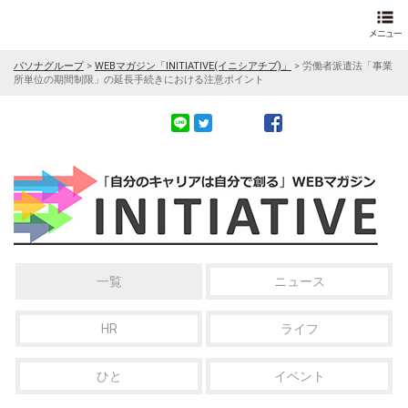
パソナグループ
>
WEBマガジン「INITIATIVE(イニシアチブ)」
>
労働者派遣法「事業
所単位の期間制限」の延長手続きにおける注意ポイント
一覧
ニュース
HR
ライフ
ひと
イベント