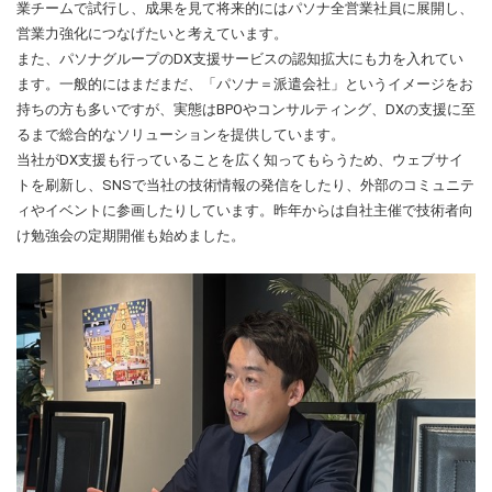
業チームで試行し、成果を見て将来的にはパソナ全営業社員に展開し、
営業力強化につなげたいと考えています。
また、パソナグループのDX支援サービスの認知拡大にも力を入れてい
ます。一般的にはまだまだ、「パソナ＝派遣会社」というイメージをお
持ちの方も多いですが、実態はBPOやコンサルティング、DXの支援に至
るまで総合的なソリューションを提供しています。
当社がDX支援も行っていることを広く知ってもらうため、ウェブサイ
トを刷新し、SNSで当社の技術情報の発信をしたり、外部のコミュニテ
ィやイベントに参画したりしています。昨年からは自社主催で技術者向
け勉強会の定期開催も始めました。