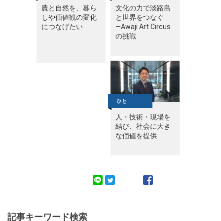
農と自然を、暮ら
文化の力で淡路島
しや価値観の変化
と世界をつなぐ
につなげたい
—Awaji Art Circus
の挑戦
人・技術・現場を
結び、社会に大き
な価値を提供
記事キーワード検索