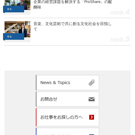
企業の経営課題を解決する「ProShare」の醍
醐味
4
音楽、文化芸術で共に創る文化社会を目指し
て
5