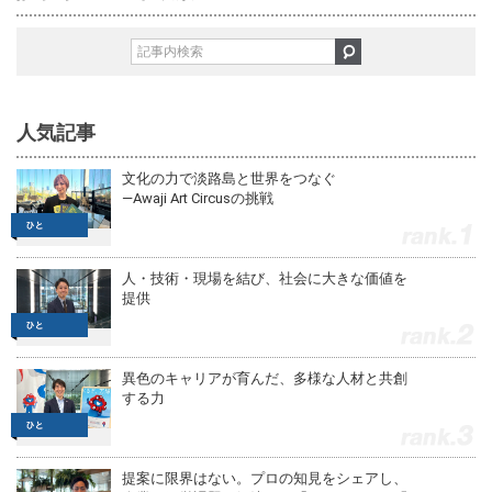
人気記事
文化の力で淡路島と世界をつなぐ
—Awaji Art Circusの挑戦
1
人・技術・現場を結び、社会に大きな価値を
提供
2
異色のキャリアが育んだ、多様な人材と共創
する力
3
提案に限界はない。プロの知見をシェアし、