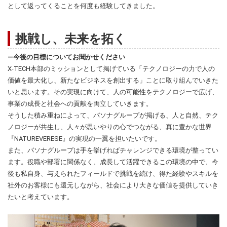
として返ってくることを何度も経験してきました。
挑戦し、未来を拓く
―今後の目標についてお聞かせください
X-TECH本部のミッションとして掲げている「テクノロジーの力で人の
価値を最大化し、新たなビジネスを創出する」ことに取り組んでいきた
いと思います。その実現に向けて、人の可能性をテクノロジーで広げ、
事業の成長と社会への貢献を両立していきます。
そうした積み重ねによって、パソナグループが掲げる、人と自然、テク
ノロジーが共生し、人々が思いやりの心でつながる、真に豊かな世界
『NATUREVERESE』の実現の一翼を担いたいです。
また、パソナグループは手を挙げればチャレンジできる環境が整ってい
ます。役職や部署に関係なく、成長して活躍できるこの環境の中で、今
後も私自身、与えられたフィールドで挑戦を続け、得た経験やスキルを
社外のお客様にも還元しながら、社会により大きな価値を提供していき
たいと考えています。