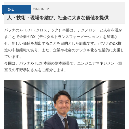
2026.02.12
人・技術・現場を結び、社会に大きな価値を提供
パソナのX-TECH（クロステック）本部は、テクノロジーと人材を活か
すことで企業のDX（デジタルトランスフォーメーション）を加速さ
せ、新しい価値を創出することを目的とした組織です。パソナのDX推
進の中核組織であり、また、企業や社会のデジタル化を包括的に支援し
ています。
今回は、パソナX-TECH本部の副本部長で、エンジニアマネジメント室
室長の平野恭祐さんをご紹介します。