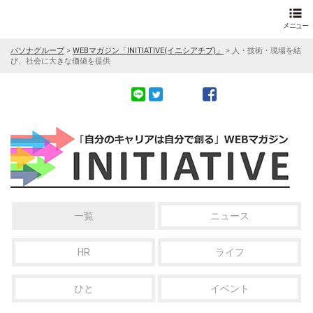
パソナグループ
>
WEBマガジン「INITIATIVE(イニシアチブ)」
>
人・技術・現場を結
び、社会に大きな価値を提供
一覧
ニュース
HR
ライフ
ひと
イベント