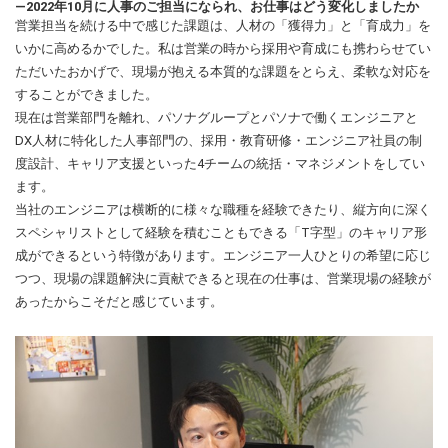
―2022年10月に人事のご担当になられ、お仕事はどう変化しましたか
営業担当を続ける中で感じた課題は、人材の「獲得力」と「育成力」を
いかに高めるかでした。私は営業の時から採用や育成にも携わらせてい
ただいたおかげで、現場が抱える本質的な課題をとらえ、柔軟な対応を
することができました。
現在は営業部門を離れ、パソナグループとパソナで働くエンジニアと
DX人材に特化した人事部門の、採用・教育研修・エンジニア社員の制
度設計、キャリア支援といった4チームの統括・マネジメントをしてい
ます。
当社のエンジニアは横断的に様々な職種を経験できたり、縦方向に深く
スペシャリストとして経験を積むこともできる「T字型」のキャリア形
成ができるという特徴があります。エンジニア一人ひとりの希望に応じ
つつ、現場の課題解決に貢献できると現在の仕事は、営業現場の経験が
あったからこそだと感じています。