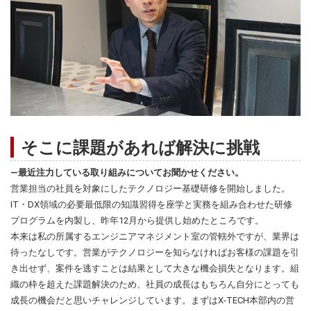
そこに課題があれば解決に挑戦
―最近注力している取り組みについてお聞かせください。
営業担当の社員を対象にしたテクノロジー基礎研修を開始しました。
IT・DX領域の必要最低限の知識習得を座学と実務を組み合わせた研修
プログラムを内製し、昨年12月から提供し始めたところです。
本来は私の所属するエンジニアマネジメント室の管轄外ですが、業界は
待ったなしです。営業がテクノロジーを知らなければお客様の課題を引
き出せず、案件を逃すことは結果として大きな機会損失となります。組
織の枠を超えた課題解決のため、社員の成長はもちろん自分にとっても
成長の機会だと思いチャレンジしています。まずはX-TECH本部内の営