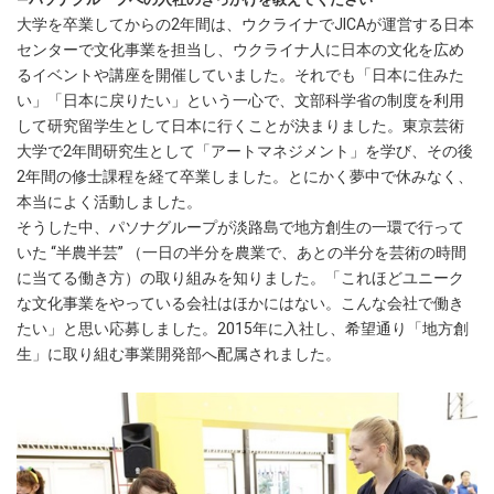
大学を卒業してからの2年間は、ウクライナでJICAが運営する日本
センターで文化事業を担当し、ウクライナ人に日本の文化を広め
るイベントや講座を開催していました。それでも「日本に住みた
い」「日本に戻りたい」という一心で、文部科学省の制度を利用
して研究留学生として日本に行くことが決まりました。東京芸術
大学で2年間研究生として「アートマネジメント」を学び、その後
2年間の修士課程を経て卒業しました。とにかく夢中で休みなく、
本当によく活動しました。
そうした中、パソナグループが淡路島で地方創生の一環で行って
いた “半農半芸” （一日の半分を農業で、あとの半分を芸術の時間
に当てる働き方）の取り組みを知りました。「これほどユニーク
な文化事業をやっている会社はほかにはない。こんな会社で働き
たい」と思い応募しました。2015年に入社し、希望通り「地方創
生」に取り組む事業開発部へ配属されました。