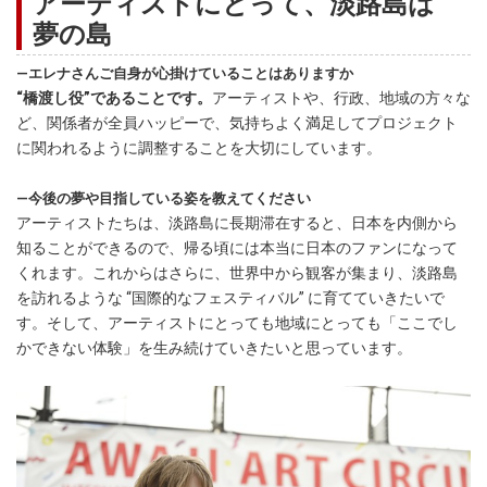
アーティストにとって、淡路島は
夢の島
―エレナさんご自身が心掛けていることはありますか
“橋渡し役”であることです。
アーティストや、行政、地域の方々な
ど、関係者が全員ハッピーで、気持ちよく満足してプロジェクト
に関われるように調整することを大切にしています。
―今後の夢や目指している姿を教えてください
アーティストたちは、淡路島に長期滞在すると、日本を内側から
知ることができるので、帰る頃には本当に日本のファンになって
くれます。これからはさらに、世界中から観客が集まり、淡路島
を訪れるような “国際的なフェスティバル” に育てていきたいで
す。そして、アーティストにとっても地域にとっても「ここでし
かできない体験」を生み続けていきたいと思っています。