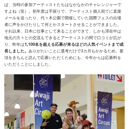
ば、当時の参加アーティストたちはなかなかのチャレンジャーで
すよね（笑）。初年度は手探りで、アーティスト個人宛てに直接
メールを送ったり、代々木公園で開催していた国際フェスの出場
者に声をかけたりして何とかスタートさせることができました。
それ以来、日本に仕事として来ることができて、しかも滞在中は
地元の方々との交流もできるとアーティストの間で口コミが広が
り、昨年は
1,100名を超える応募が来るほどの人気イベントまで成
長しました。
ありがたいことに選考だけで3カ月もかかるため、要
項をきちんと読んで応募いただくためにも、今年からは応募料を
いただくことにしました。