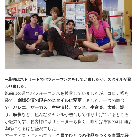
―最初はストリートでパフォーマンスをしていましたが、スタイルが変
わりました。
以前は公道でパフォーマンスを披露していましたが、コロナ禍を
経て、
劇場公演の現在のスタイルに変更
しました。一つの舞台
で、
バレエ、サーカス、空中演技、ダンス、生音楽、太鼓、語
り、映像
など、色んなジャンルが融合して作り上げているところ
が魅力です。お客様にはリピーターも多く、昨年は最後の3日間は
満席になるほど盛況でした。
アーティストにとっても、
全員でひとつの作品をつくる貴重な経