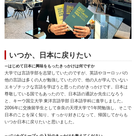
いつか、日本に戻りたい
―はじめて日本に興味をもったきっかけは何ですか
大学では言語学部を志望していたのですが、英語やヨーロッパの
他の言語は多くの人が勉強していたので、他の人が学んでいない
エキゾチックな言語を学ぼうと思ったのがきっかけです。日本は
尊敬している国でもあったので、日本語の通訳か先生になろう
と、キーウ国立大学 東洋言語学部 日本語学科に進学しました。
2006年に交換留学生として奈良の天理大学で1年間勉強し、そこで
日本のことを深く知り、すっかり好きになって、帰国してからも
いつか日本に戻りたいと思いました。
―パソナグループへの入社のきっかけを教えてください