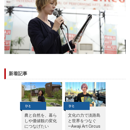
新着記事
農と自然を、暮ら
文化の力で淡路島
しや価値観の変化
と世界をつなぐ
につなげたい
—Awaji Art Circus