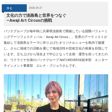
2026.04.21
文化の力で淡路島と世界をつなぐ
—Awaji Art Circusの挑戦
パソナグループが毎年秋に兵庫県淡路島で開催している国際パフォーミ
ングアーツフェスティバル「Awaji Art Circus」。世界のアーティストが
集結して淡路島をテーマに作り上げたオリジナルショーを島内で披露
し、さらに地域での活動を通じて地域活性や芸術文化の発展を目指して
います。立ち上げから現在まで中心となって企画・運営を担ってきたの
が、ウクライナ出身のパソナグループ NATUREVERSE総本部 エンター
テインメント事業部 エレナ・ブジョラさんです。