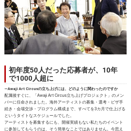
初年度50人だった応募者が、10年
で1000人超に
―Awaji Art Circusの立ち上げには、どのように関わったのですか
配属後すぐに、「Awaji Art Circus立ち上げプロジェクト」のメン
バーに任命されました。海外アーティストの募集・選考・ビザ手
続き・会場交渉・プログラム構成まで、すべてを3カ月で仕上げる
というタイトなスケジュールでした。
アーティストを募集するにも、開催実績もない私たちのイベント
に参加してもらうのは、そう簡単なことではありません。今思え