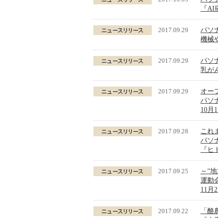
『AI
2017.09.29
パソ
機械
2017.09.29
パソ
乳が
2017.09.29
オー
パソ
10
2017.09.28
これ
パソ
『ヒ
2017.09.25
～“
運動会
11
2017.09.22
「酪