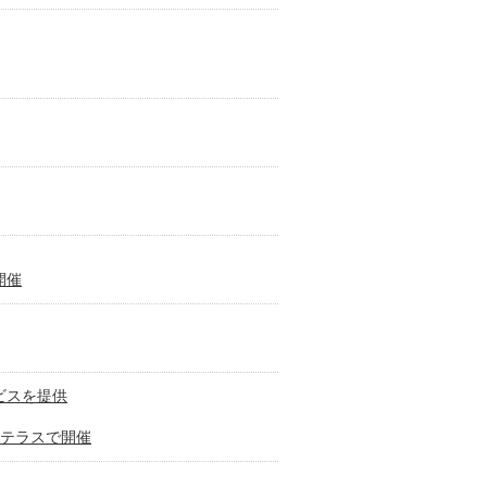
開催
ビスを提供
座テラスで開催