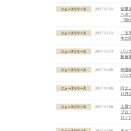
2017.11.21
従業
ベネ
『R
2017.11.15
「大
牛の写
2017.11.13
パソ
飲食
2017.11.09
外国
パソナ
2017.11.09
IT
11月
2017.11.08
上質
プロ
11
2017.11.06
キャ