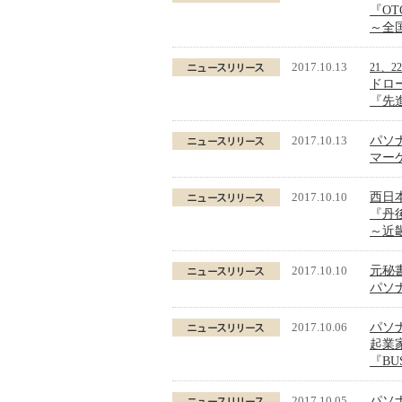
『O
～全
2017.10.13
21、
ドロ
『先
2017.10.13
パソ
マー
2017.10.10
西日
『丹後
～近
2017.10.10
元秘
パソ
2017.10.06
パソ
起業
『BU
2017.10.05
パソ