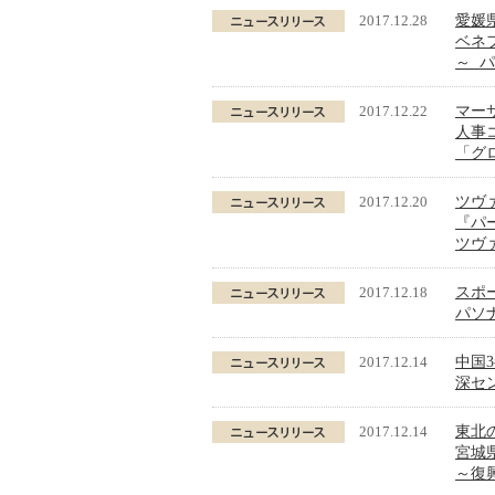
2017.12.28
愛媛
ベネ
～ パ
2017.12.22
マー
人事
「グ
2017.12.20
ツヴ
『パ
ツヴ
2017.12.18
スポ
パソナ『
2017.12.14
中国
深セン
2017.12.14
東北
宮城
～復