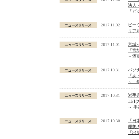
法人
「ビ
2017.11.02
ビー
リア
2017.11.01
宮城
『宮
～酒
2017.10.31
パソ
『あ
～ 
2017.10.31
岩手
11/
～ 
2017.10.30
「日
理想
「出