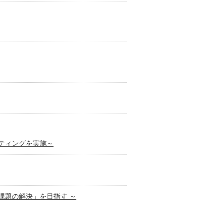
ルティングを実施～
課題の解決」を目指す ～