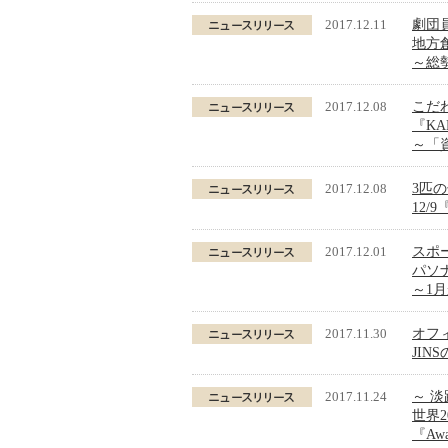
2017.12.11
劇団
地方
～総勢
2017.12.08
こだ
『KA
～「
2017.12.08
3匹
12/
2017.12.01
スポ
パソ
～1
2017.11.30
オフィ
JIN
2017.11.24
～ 
世界
『Awa