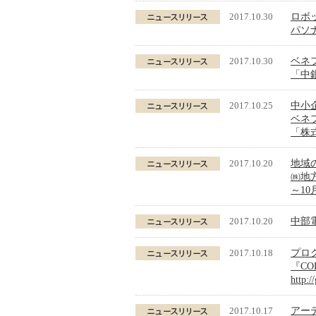
2017.10.30
ロボ
パソナ
2017.10.30
ベネ
「中
2017.10.25
中小
ベネフ
「株
2017.10.20
地域
㈱地
～1
2017.10.20
中部
2017.10.18
プロ
『CO
http:/
2017.10.17
アー