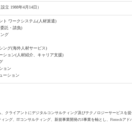
（設立 1988年4月14日）
ント ワークシステム(人材派遣)
委託・請負)
ィング
シング(海外人材サービス)
ーション(人材紹介、キャリア支援)
グ
ション
ューション
、クライアントにデジタルコンサルティング及びテクノロジーサービスを提供する
ング、ITコンサルティング、新規事業開発の3事業を軸とし、Fintechア