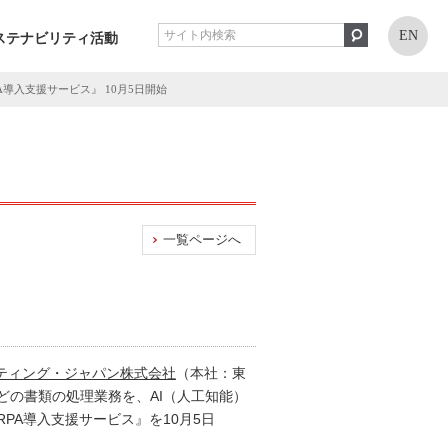
EN
ステナビリティ活動
導入支援サービス』 10月5日開始
一覧ページへ
ティング・ジャパン株式会社
（本社：東
の書類の処理業務を、AI（人工知能）
RPA導入支援サービス』を10月5日