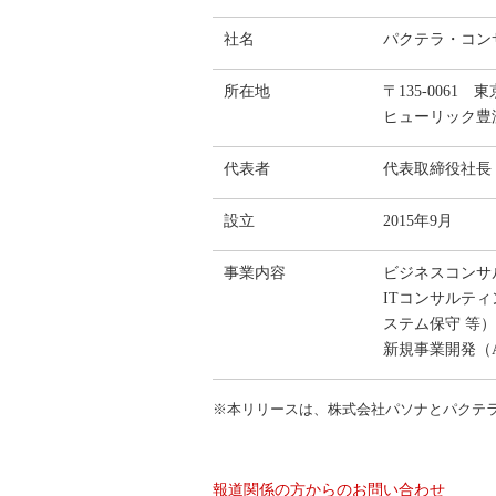
社名
パクテラ・コン
所在地
〒135-0061
ヒューリック豊
代表者
代表取締役社長
設立
2015年9月
事業内容
ビジネスコンサル
ITコンサルテ
ステム保守 等）
新規事業開発（
※本リリースは、株式会社パソナとパクテ
報道関係の方からのお問い合わせ