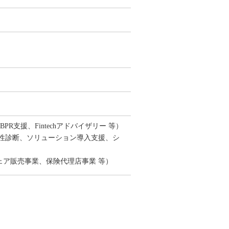
支援、Fintechアドバイザリー 等）
弱性診断、ソリューション導入支援、シ
ェア販売事業、保険代理店事業 等）