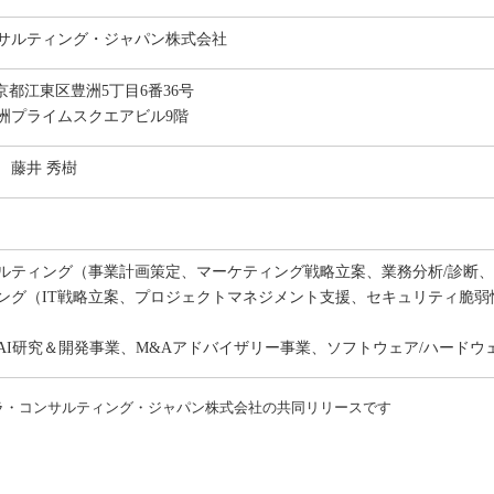
サルティング・ジャパン株式会社
 東京都江東区豊洲5丁目6番36号
洲プライムスクエアビル9階
 藤井 秀樹
ティング（事業計画策定、マーケティング戦略立案、業務分析/診断、BPR
ィング（IT戦略立案、プロジェクトマネジメント支援、セキュリティ脆
AI研究＆開発事業、M&Aアドバイザリー事業、ソフトウェア/ハードウ
ラ・コンサルティング・ジャパン株式会社の共同リリースです