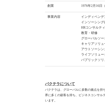
創業
1976年2月16日
事業内容
インディペンデ
インソーシング(
HRコンサルテ
教育・研修
グローバルソー
キャリアソリュ
アウトソーシン
ライフソリュー
パブリックソリ
パクテラについて
パクテラは、グローバルに多数の拠点を持ち
界に多くの顧客を持ち、ビジネスコンサルティ
います。