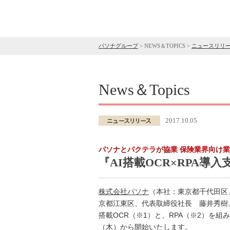
パソナグループ
>
NEWS＆TOPICS
>
ニュースリリ
News＆Topics
2017.10.05
パソナとパクテラが協業 保険業界向け
『AI搭載OCR×RPA導入
株式会社パソナ
（本社：東京都千代田区、
京都江東区、代表取締役社長 藤井秀樹
搭載OCR（※1）と、RPA（※2）を組
（木）から開始いたします。