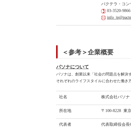
パクテラ・コン
03-3520-9866
info_jp@pact
＜参考＞企業概要
パソナ
について
パソナは、創業以来「社会の問題点を解決
それぞれのライフスタイルに合わせた働き
社名
株式会社パソナ
所在地
〒100-8228 
代表者
代表取締役会長C