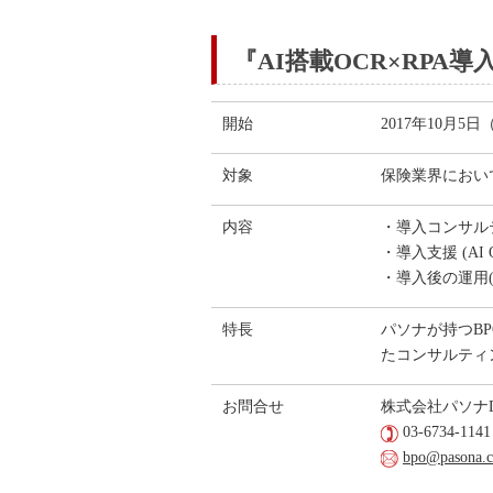
『AI搭載OCR×RPA
開始
2017年10月5
対象
保険業界におい
内容
・導入コンサル
・導入支援 (A
・導入後の運用(
特長
パソナが持つB
たコンサルティ
お問合せ
株式会社パソナD
03-6734-1141
bpo@pasona.c