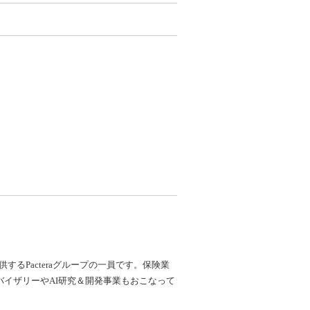
Pacteraグループの一員です。保険業
ドバイザリーやAI研究＆開発事業もおこなって