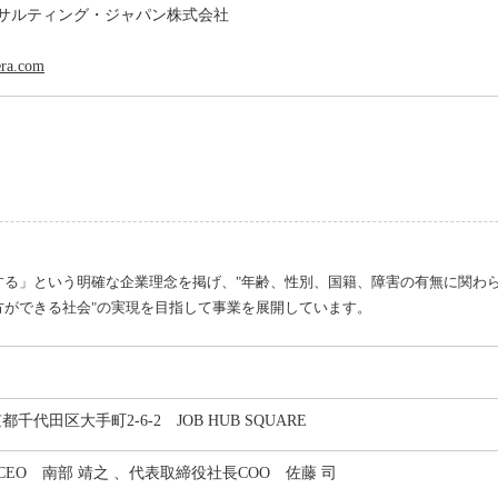
サルティング・ジャパン株式会社
era.com
する」という明確な企業理念を掲げ、"年齢、性別、国籍、障害の有無に関わ
方ができる社会"の実現を目指して事業を展開しています。
東京都千代田区大手町2-6-2 JOB HUB SQUARE
EO 南部 靖之 、代表取締役社長COO 佐藤 司