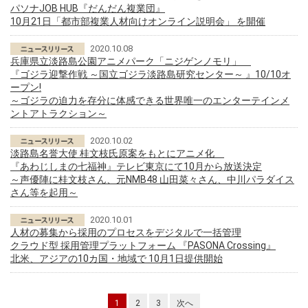
パソナJOB HUB『だんだん複業団』
10月21日「都市部複業人材向けオンライン説明会」 を開催
2020.10.08
兵庫県立淡路島公園アニメパーク「ニジゲンノモリ」
『ゴジラ迎撃作戦 ～国立ゴジラ淡路島研究センター～ 』10/10オ
ープン!
～ゴジラの迫力を存分に体感できる世界唯一のエンターテインメ
ントアトラクション～
2020.10.02
淡路島名誉大使 桂文枝氏原案をもとにアニメ化
『あわじしまの七福神』テレビ東京にて10月から放送決定
～声優陣に桂文枝さん、元NMB48 山田菜々さん、中川パラダイス
さん等を起用～
2020.10.01
人材の募集から採用のプロセスをデジタルで一括管理
クラウド型 採用管理プラットフォーム 『PASONA Crossing』
北米、アジアの10カ国・地域で 10月1日提供開始
1
2
3
次へ