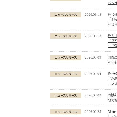
パソ
2026.03.18
丹後
「ジ
～ 
2026.03.13
禅リ
『ア
～ 
2026.03.09
国際
26年
2026.03.04
阪神
『JA
～スポ
2026.03.02
“地
地方創
2026.02.25
Nint
サバ