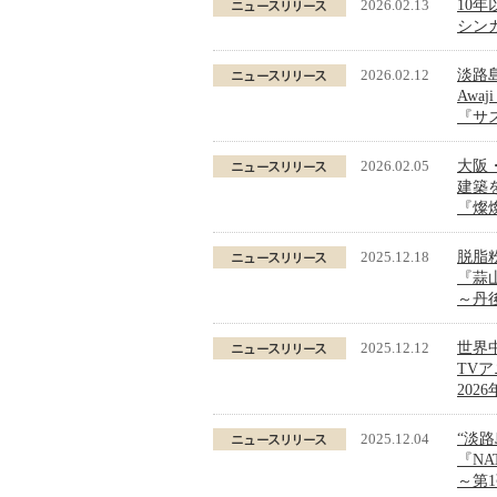
2026.02.13
10
シンガ
2026.02.12
淡路
Awa
『サ
2026.02.05
大阪
建築
『燦燦
2025.12.18
脱脂
『蒜
～丹
2025.12.12
世界
TV
202
2025.12.04
“淡
『NA
～第