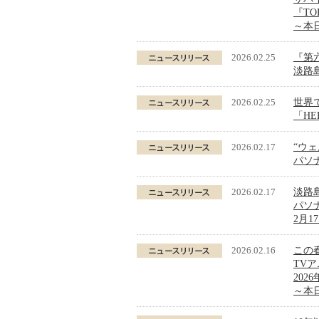
『TO
～本
2026.02.25
『第
淡路島
2026.02.25
世界
「HE
2026.02.17
“ウ
パソナ
2026.02.17
淡路
パソナ
2月
2026.02.16
この
TV
202
～本