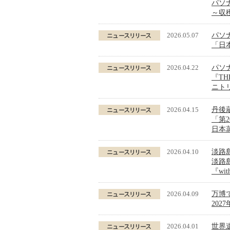
パソ
～収
2026.05.07
パソ
「日
2026.04.22
パソ
『THE
ニト
2026.04.15
丹後
「第
日本蒸
2026.04.10
淡路
淡路島発
『wi
2026.04.09
万博
20
2026.04.01
世界