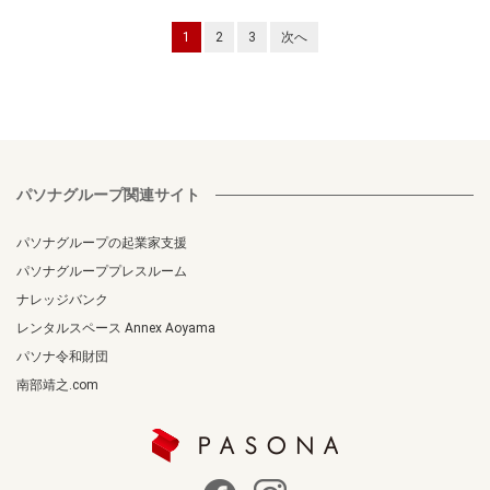
1
2
3
次へ
パソナグループ関連サイト
パソナグループの起業家支援
パソナグループプレスルーム
ナレッジバンク
レンタルスペース Annex Aoyama
パソナ令和財団
南部靖之.com