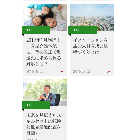
2017年1月施行！
イノベーションを
「育児介護休業
生む人材育成と組
法」等の改正で派
織づくりとは
遣先に求められる
対応とは？
2016.09.30
2016.09.02
未来を見据えたス
キルセットの転換
と世界最適配置を
目指す