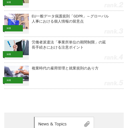
2
EU一般データ保護規則「GDPR」～グローバル
人事における個人情報の留意点
3
労働者派遣法「事業所単位の期間制限」の延
長手続きにおける注意ポイント
4
複業時代の雇用管理と就業規則のあり方
5