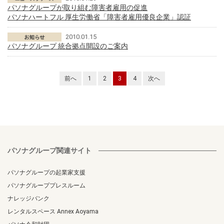
パソナグループが取り組む障害者雇用の促進
パソナハートフル 厚生労働省「障害者雇用優良企業」認証
2010.01.15
パソナグループ 統合拠点開設のご案内
前へ
1
2
3
4
次へ
パソナグループ関連サイト
パソナグループの起業家支援
パソナグループプレスルーム
ナレッジバンク
レンタルスペース Annex Aoyama