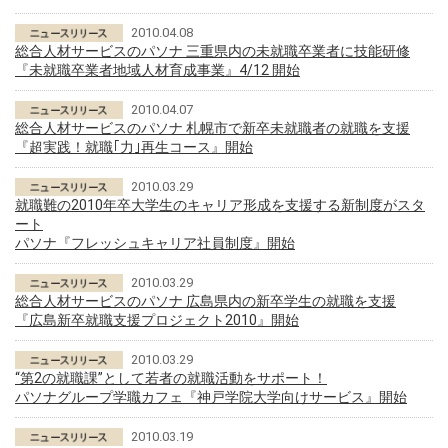
2010.04.08
総合人材サービスのパソナ 三重県内の未就職卒業者に技能研修
『未就職卒業者地域人材育成事業』4/12 開始
2010.04.07
総合人材サービスのパソナ 札幌市で新卒未就職者の就職を支援
『超実践！就職｢力｣再生コース』開始
2010.03.29
就職難の2010年卒大学生のキャリア形成を支援する新制度がスタ
ート
パソナ『フレッシュキャリア社員制度』開始
2010.03.29
総合人材サービスのパソナ 広島県内の新卒学生の就職を支援
『広島新卒就職支援プロジェクト2010』開始
2010.03.29
“第2の就職課”として若者の就職活動をサポート！
パソナグループ学職カフェ『神戸学院大学向けサービス』開始
2010.03.19