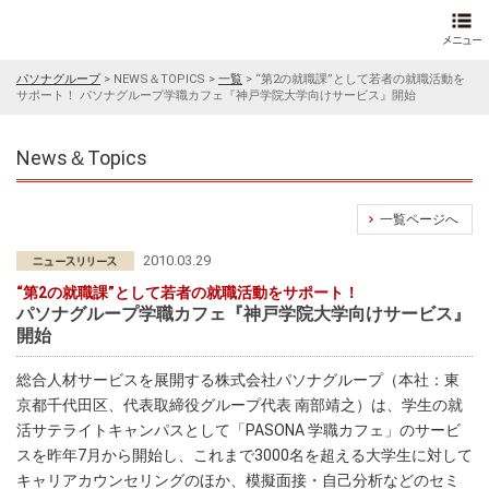
パソナグループ
>
NEWS＆TOPICS
>
一覧
>
“第2の就職課”として若者の就職活動を
サポート！ パソナグループ学職カフェ『神戸学院大学向けサービス』開始
News＆Topics
一覧ページへ
2010.03.29
“第2の就職課”として若者の就職活動をサポート！
パソナグループ学職カフェ『神戸学院大学向けサービス』
開始
総合人材サービスを展開する株式会社パソナグループ（本社：東
京都千代田区、代表取締役グループ代表 南部靖之）は、学生の就
活サテライトキャンパスとして「PASONA 学職カフェ」のサービ
スを昨年7月から開始し、これまで3000名を超える大学生に対して
キャリアカウンセリングのほか、模擬面接・自己分析などのセミ