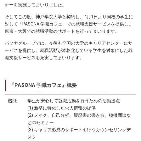
ナーを実施してまいりました。
そしてこの度、神戸学院大学と契約し、4月1日より同校の学生に
対して「PASONA 学職カフェ」での就職支援サービスを提供し、
東京・大阪での就職活動のサポートを行ってまいります。
パソナグループでは、今後も全国の大学のキャリアセンターにサ
ービスを提供し、就職活動が本格化している学生を対象にした就
職支援サービスを充実してまいります。
『PASONA 学職カフェ』概要
機能
学生が安心して就職活動を行うための活動拠点
(1) 新卒に特化した求人情報の提供
(2) メイク、自己分析、履歴書の書き方、模擬面談な
どのセミナー
(3) キャリア形成のサポートを行うカウンセリングデ
スク