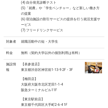
(4) 自分発見診断テスト
(5)「就農」や「学生ベンチャー」など新しい働き方
の提案
(6) 宿泊施設の割引サービスの提供を行う就活支援サ
ービス
(7) フリードリンクサービス
対象者
就職活動中の短・大学生
料金
無料（契約大学以外の個別利用は有料）
施設情
【表参道店】
報
東京都渋谷区神宮前1-13-9 2F・3F
【梅田店】
大阪府大阪市北区芝田1-1-4
阪急ターミナルビル11F
【東京駅前店】
東京都千代田区大手町2-6-4 1F