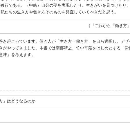
の移行である。（中略）自分の夢を実現したり、生きがいを見つけたり
、私たちの生き方や働き方そのものを見直していくべきだと思う。
（『これから「働き方」は
巻き起こっています。個々人が「生き方・働き方」を自ら選択し、デザ
きがやってきました。本書では南部靖之、竹中平蔵をはじめとする「労
意味」を考えます。
方」はどうなるのか