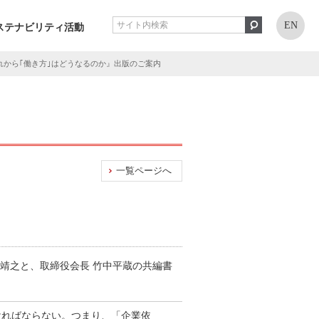
EN
ステナビリティ活動
これから｢働き方｣はどうなるのか』出版のご案内
一覧ページへ
靖之と、取締役会長 竹中平蔵の共編書
ければならない。つまり、「企業依