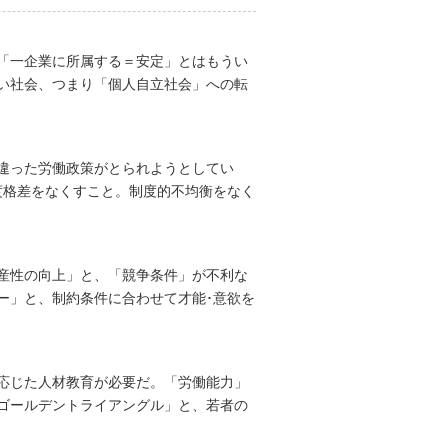
「一企業に所属する＝安定」とはもうい
い社会、つまり「個人自立社会」への転
違った労働政策がとられようとしてい
度格差をなくすこと。制度的不均衡をなく
産性の向上」と、「競争条件」が不利な
ー」と、制約条件に合わせて才能･意欲を
応じた人材教育が必要だ。「労働能力」
ゴールデントライアングル」と、若者の