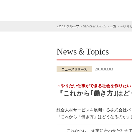
パソナグループ
>
NEWS＆TOPICS
>
一覧
>
～やりた
News＆Topics
2010.03.03
～やりたい仕事ができる社会を作りたい！
『これから｢働き方｣は
総合人材サービスを展開する株式会社パ
『これから「働き方」はどうなるのか』(
これからは、企業に合わせた社会