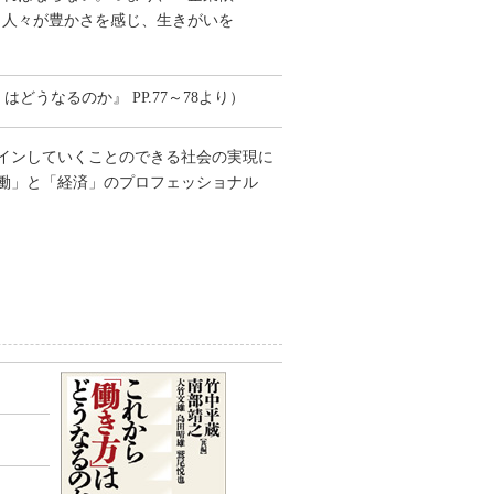
、人々が豊かさを感じ、生きがいを
どうなるのか』 PP.77～78より）
インしていくことのできる社会の実現に
働」と「経済」のプロフェッショナル