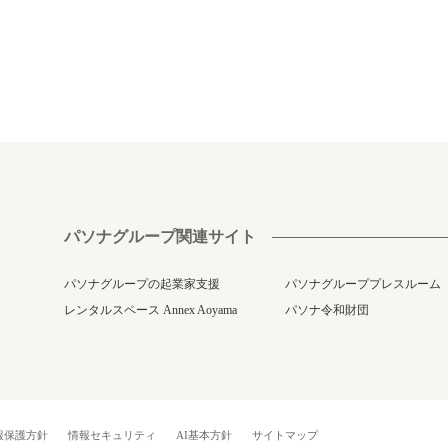
パソナグループ関連サイト
パソナグループの起業家支援
パソナグループプレスルーム
レンタルスペース Annex Aoyama
パソナ令和財団
報保護方針
情報セキュリティ
AI基本方針
サイトマップ