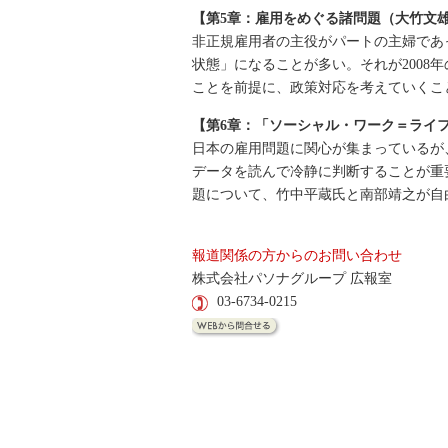
【第5章：雇用をめぐる諸問題（大竹文
非正規雇用者の主役がパートの主婦であ
状態」になることが多い。それが200
ことを前提に、政策対応を考えていくこ
【第6章：「ソーシャル・ワーク＝ライ
日本の雇用問題に関心が集まっているが
データを読んで冷静に判断することが重
題について、竹中平蔵氏と南部靖之が自
報道関係の方からのお問い合わせ
株式会社パソナグループ 広報室
03-6734-0215