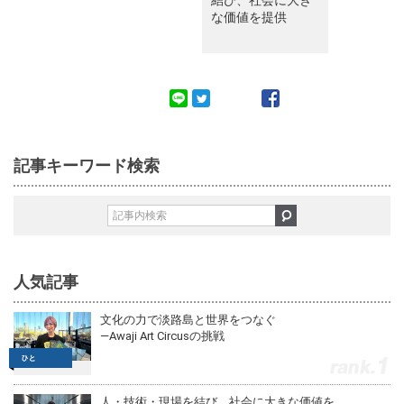
結び、社会に大き
な価値を提供
記事キーワード検索
人気記事
文化の力で淡路島と世界をつなぐ
—Awaji Art Circusの挑戦
1
人・技術・現場を結び、社会に大きな価値を