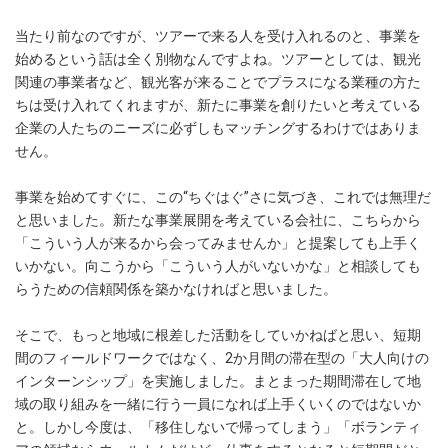
当たり前なのですが、ツアーで来る人を受け入れるのと、事業を
始めるという話は全く別物なんですよね。ツアーとしては、観光
関連の事業者など、観光客が来ることでプラスになる業種の方た
ちは受け入れてくれますが、新たに事業を創りたいと考えている
企業の人たちのニーズに必ずしもマッチングするわけではありま
せん。
事業を始めてすぐに、この“ちぐはぐ”さに気づき、これでは無理だ
と思いました。新たな事業展開を考えている会社に、こちらから
「こういう人が来るから会ってみませんか」と提案しても上手く
いかない。向こうから「こういう人がいないかな」と相談しても
らうための信頼関係を築かなければと思いました。
そこで、もっと地域に根差した活動をしていかねばと思い、短期
間のフィールドワークではなく、2か月間の滞在型の「大人向けの
インターンシップ」を実施しました。まとまった期間滞在して地
域の取り組みを一緒に行う一員になれば上手くいくのではないか
と。しかし今度は、「移住しないで帰ってしまう」「ボランティ