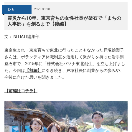
2021.03.10
震災から10年、東京育ちの女性社長が釜石で「まちの
人事部」を創るまで【後編】
文：INITIATI編集部
東京生まれ・東京育ちで東北に行ったこともなかった戸塚絵梨子
さんは、ボランティア休職制度を活用して繋がりを持った岩手県
釜石市で、2015年に「株式会社パソナ東北創生」を立ち上げまし
た。今回は
【前編】
に引き続き、戸塚社長に創業からの歩みや、
今後に向けた思いを聞きました。
【前編はコチラ】