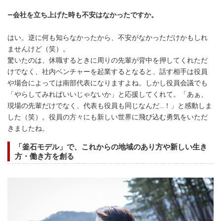
―会社を立ち上げた時も不安はなかったですか。
はい。逆に何も知らなかったから、不安がなかっただけかもしれ
ませんけど（笑）。
驚いたのは、休職するときに周りの先輩が背中を押してくれただ
けでなく、社内ベンチャーを起業するとなると、話す相手は役員
や場合によっては南部代表になりますよね。しかし役員会議でも
「やらしてみればいいじゃないか」と応援してくれて。「あぁ、
現場の先輩だけでなく、代表も役員も同じなんだ…！」と感動しま
した（笑）。役員の方々にも新しい世界に飛び込む勇気をいただ
きましたね。
「釜石モデル」で、これからの地域のあり方や新しい生き
方・働き方を創る