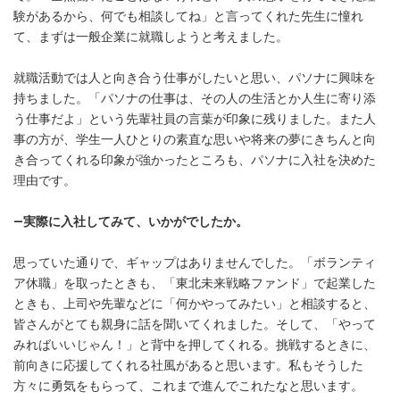
験があるから、何でも相談してね」と言ってくれた先生に憧れ
て、まずは一般企業に就職しようと考えました。
就職活動では人と向き合う仕事がしたいと思い、パソナに興味を
持ちました。「パソナの仕事は、その人の生活とか人生に寄り添
う仕事だよ」という先輩社員の言葉が印象に残りました。また人
事の方が、学生一人ひとりの素直な思いや将来の夢にきちんと向
き合ってくれる印象が強かったところも、パソナに入社を決めた
理由です。
―実際に入社してみて、いかがでしたか。
思っていた通りで、ギャップはありませんでした。「ボランティ
ア休職」を取ったときも、「東北未来戦略ファンド」で起業した
ときも、上司や先輩などに「何かやってみたい」と相談すると、
皆さんがとても親身に話を聞いてくれました。そして、「やって
みればいいじゃん！」と背中を押してくれる。挑戦するときに、
前向きに応援してくれる社風があると思います。私もそうした
方々に勇気をもらって、これまで進んでこれたなと思います。