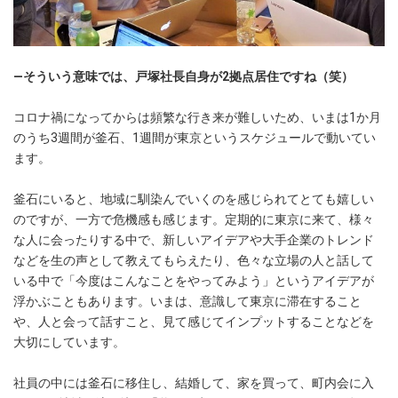
―そういう意味では、戸塚社長自身が2拠点居住ですね（笑）
コロナ禍になってからは頻繁な行き来が難しいため、いまは1か月
のうち3週間が釜石、1週間が東京というスケジュールで動いてい
ます。
釜石にいると、地域に馴染んでいくのを感じられてとても嬉しい
のですが、一方で危機感も感じます。定期的に東京に来て、様々
な人に会ったりする中で、新しいアイデアや大手企業のトレンド
などを生の声として教えてもらえたり、色々な立場の人と話して
いる中で「今度はこんなことをやってみよう」というアイデアが
浮かぶこともあります。いまは、意識して東京に滞在すること
や、人と会って話すこと、見て感じてインプットすることなどを
大切にしています。
社員の中には釜石に移住し、結婚して、家を買って、町内会に入