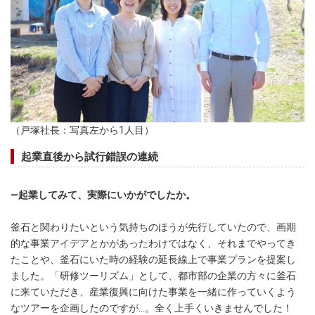
（戸塚社長：写真左から1人目）
起業直後から試行錯誤の連続
―起業してみて、実際にいかがでしたか。
釜石と関わりたいという気持ちのほうが先行していたので、画期
的な事業アイデアとかがあったわけではなく、それまでやってき
たことや、釜石にいた時の経験の延長線上で事業プランを提案し
ました。「研修ツーリズム」として、都市部の企業の方々に釜石
に来ていただき、産業復興に向けた事業を一緒に作っていくよう
なツアーを企画したのですが…。全く上手くいきませんでした！