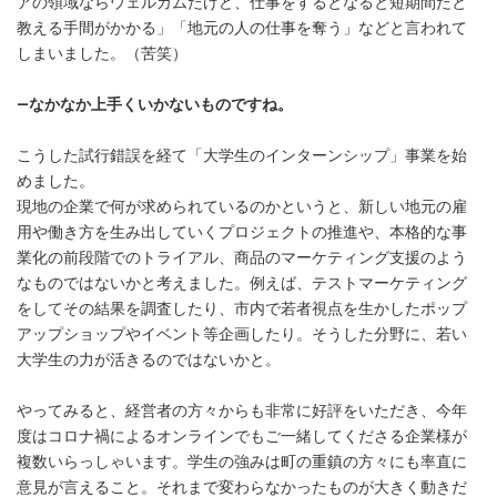
アの領域ならウェルカムだけど、仕事をするとなると短期間だと
教える手間がかかる」「地元の人の仕事を奪う」などと言われて
しまいました。（苦笑）
―なかなか上手くいかないものですね。
こうした試行錯誤を経て「大学生のインターンシップ」事業を始
めました。
現地の企業で何が求められているのかというと、新しい地元の雇
用や働き方を生み出していくプロジェクトの推進や、本格的な事
業化の前段階でのトライアル、商品のマーケティング支援のよう
なものではないかと考えました。例えば、テストマーケティング
をしてその結果を調査したり、市内で若者視点を生かしたポップ
アップショップやイベント等企画したり。そうした分野に、若い
大学生の力が活きるのではないかと。
やってみると、経営者の方々からも非常に好評をいただき、今年
度はコロナ禍によるオンラインでもご一緒してくださる企業様が
複数いらっしゃいます。学生の強みは町の重鎮の方々にも率直に
意見が言えること。それまで変わらなかったものが大きく動きだ