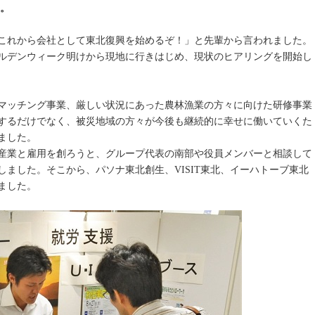
た。
これから会社として東北復興を始めるぞ！」と先輩から言われました。
ルデンウィーク明けから現地に行きはじめ、現状のヒアリングを開始し
マッチング事業、厳しい状況にあった農林漁業の方々に向けた研修事業
するだけでなく、被災地域の方々が今後も継続的に幸せに働いていくた
ました。
産業と雇用を創ろうと、グループ代表の南部や役員メンバーと相談して
ました。そこから、パソナ東北創生、VISIT東北、イーハトーブ東北
ました。