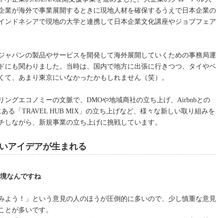
企業が海外で事業展開するときに現地人材を確保するうえで日本企業の
インドネシアで現地の大学と連携して日本企業文化講座やジョブフェア
ジャパンの製品やサービスを開発して海外展開していくための事務局運
ドにも関わりました。当時は、国内で地方に出張に行きつつ、タイやベ
くて、あまり東京にいなかったかもしれません（笑）。
リングエコノミーの文脈で、DMOや地域商社の立ち上げ、Airbnbとの
る「TRAVEL HUB MIX」の立ち上げなど、様々な新しい取り組みを
チしながら、新規事業の立ち上げに挑戦しています。
いアイデアが生まれる
環境なんですね
みよう！」という意見の人のほうが圧倒的に多いので、少し慎重な意見
ことが多いです。