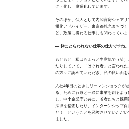
クト化し、事業化しています。
そのほか、個人として内閣官房シェアリ
報化アドバイザー、東京都観光まちづく
ど、政策に携わる仕事にも関わっていま
― 枠にとらわれない仕事の仕方ですね。
もともと、私はちょっと生意気で（笑）
たりしていて、「はぐれ者」と言われた
の方々に認めていただき、私の良い面を
入社4年目のときにリーマンショックが
る」ために行政と一緒に事業を創るよう
し、中小企業庁と共に、若者たちと採用
法律を精査したり、インターンシップ保
だ！」ということを経験させていただい
ました。