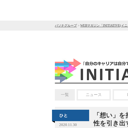
パソナグループ
>
WEBマガジン「INITIATIVE(イ
一覧
ニュース
「想い」を
性を引き出
2020.11.30