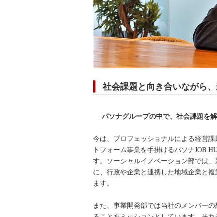
社会課題と向き合いながら、
― パソナグループの中で、社会課題を
今は、プロフェッショナルによる経営課
トフォーム事業を手掛けるパソナJOB 
す。ソーシャルイノベーション部では、
に、行政や企業と連携した地域企業と複
ます。
また、事業開発部では当社のメンバーの
ることをミッションとしています。それ