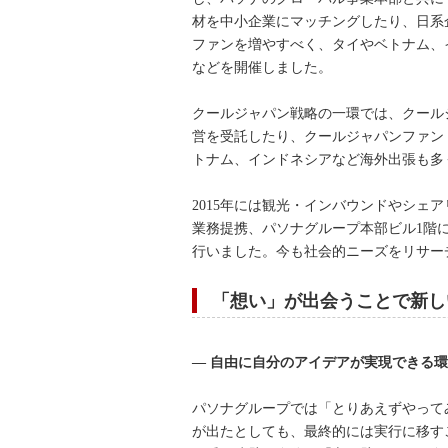
材を中小企業にマッチングしたり、日系
ファンを増やすべく、タイやベトナム、
などを開催しました。
クールジャパン戦略の一環では、クール
営を受託したり、クールジャパンファン
トナム、インドネシアなど海外出張も多
2015年には観光・インバウンドやシェア
業務提携、パソナグループ本部ビル1階にあ
行いました。今も社会的ニーズをリサー
「想い」が出会うことで新し
― 自由に自分のアイデアが実現できる
パソナグループでは「とりあえずやって
が出たとしても、最終的には実行に移す