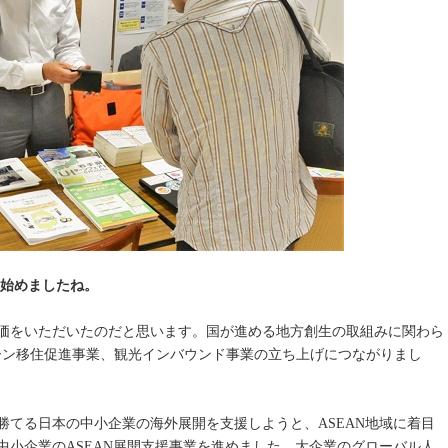
れ始めましたね。
価をいただいたのだと思います。国が進める地方創生の取組みに関わら
ターン移住促進事業、観光インバウンド事業の立ち上げにつながりまし
勝てる日本の中小企業の海外展開を支援しようと、ASEAN地域に着目
中小企業のASEAN展開支援事業を進めました。大企業のグローバル人