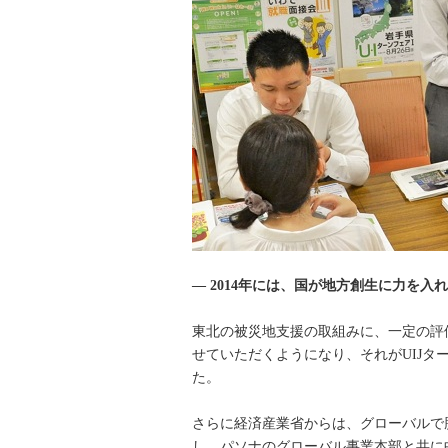
― 2014年には、国が地方創生に力を入
東北の被災地支援の取組みに、一定の評
せていただくようになり、それがUIJ
た。
さらに経済産業省からは、グローバルで
し、パソナのグローバル事業本部と共に