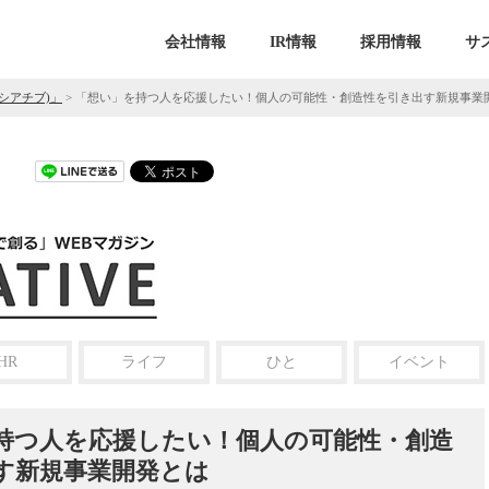
会社情報
IR情報
採用情報
サ
ニシアチブ)」
>
「想い」を持つ人を応援したい！個人の可能性・創造性を引き出す新規事業
HR
ライフ
ひと
イベント
持つ人を応援したい！個人の可能性・創造
す新規事業開発とは