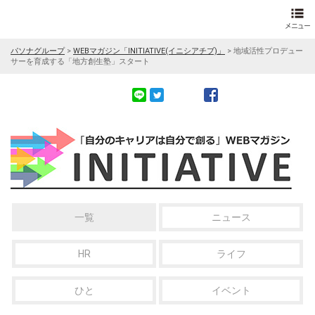
パソナグループ
>
WEBマガジン「INITIATIVE(イニシアチブ)」
>
地域活性プロデュー
サーを育成する「地方創生塾」スタート
一覧
ニュース
HR
ライフ
ひと
イベント