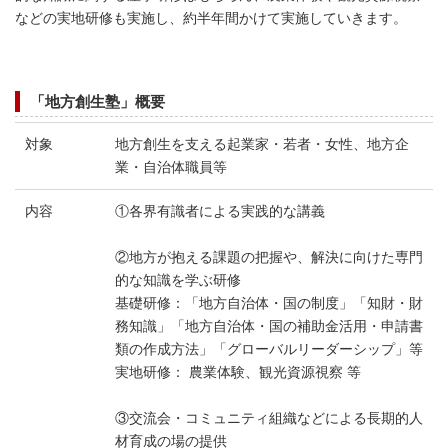
などの実地研修も実施し、約半年間かけて実施していきます。
「地方創生塾」概要
対象
地方創生を支える起業家・若者・女性、地方企
業・自治体職員等
内容
①各界有識者による実践的な講義
②地方が抱える課題の把握や、解決に向けた専門
的な知識を学ぶ研修
基礎研修：「地方自治体・国の制度」「知財・財
務知識」「地方自治体・国の
補助金活用・申請書
類の作成方法」「グローバルリーダーシップ」等
実地研修： 農業体験、観光資源視察 等
③交流会・コミュニティ組織などによる長期的人
材育成の場の提供