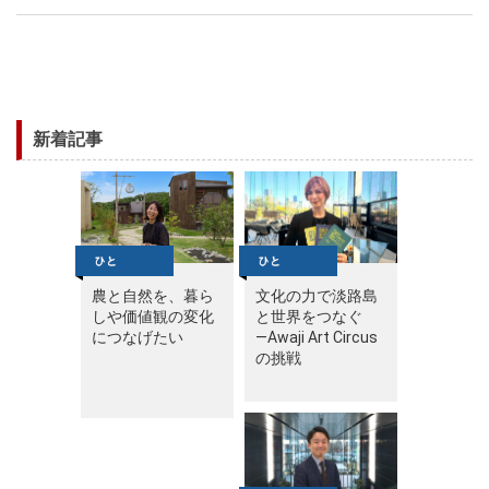
新着記事
農と自然を、暮ら
文化の力で淡路島
しや価値観の変化
と世界をつなぐ
につなげたい
—Awaji Art Circus
の挑戦