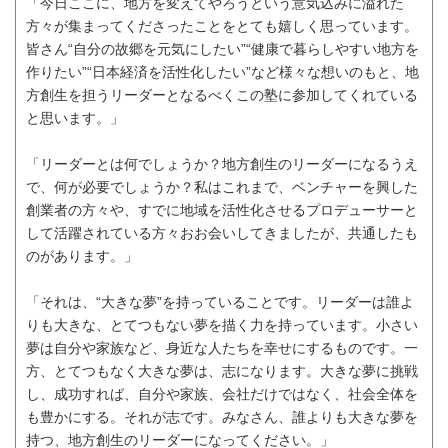
「今日ここに、地方を変えてやろうという意気込みに溢れた
方々が集まってくださったことをとても嬉しく思っています。
皆さん“自分の故郷を元気にしたい”“健康で暮らしやすい地方を
作りたい”“日本経済を活性化したい”など様々な想いのもと、地
方創生を担うリーダーとなるべくこの塾に参加してくれている
と思います。」
「リーダーとは何でしょうか？地方創生のリーダーになるうえ
で、何が必要でしょうか？私はこれまで、ベンチャーを興した
創業者の方々や、すでに地域を活性化させるプロデューサーと
して活躍されている方々おお会いしてきましたが、共通したも
のがあります。」
「それは、“大きな夢”を持っていることです。リーダーは誰よ
りも大きな、とてつもない夢を描く力を持っています。小さい
夢は自分や家族など、身近な人たちを幸せにするものです。一
方、とてつもなく大きな夢は、志になります。大きな夢に挑戦
し、成功すれば、自分や家族、会社だけではなく、社会全体を
も豊かにする。それが志です。みなさん、誰よりも大きな夢を
持つ、地方創生のリーダーになってください。」