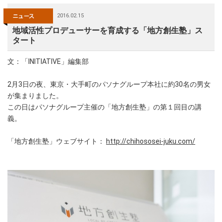
2016.02.15
地域活性プロデューサーを育成する「地方創生塾」ス
タート
文：「INITIATIVE」編集部
2月3日の夜、東京・大手町のパソナグループ本社に約30名の男女
が集まりました。
この日はパソナグループ主催の「地方創生塾」の第１回目の講
義。
「地方創生塾」ウェブサイト：
http://chihososei-juku.com/