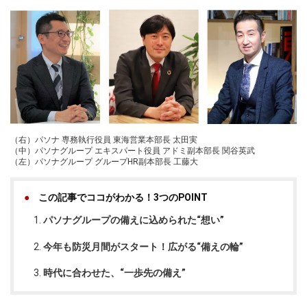
（右）パソナ 専務執行役員 東海営業本部長 太田実
（中）パソナグループ エキスパート役員 アドミ副本部長 関谷英武
（左）パソナグループ グループHR副本部長 工藤大
この記事でココがわかる！3つのPOINT
パソナグループの備えに込められた“想い”
今年も防災月間がスタート！広がる“備えの輪”
時代に合わせた、“一歩先の備え”