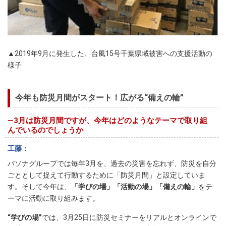
▲2019年9月に発生した、台風15号千葉県域被害への支援活動の
様子
今年も防災月間がスタート！広がる“備えの輪”
―3月は防災月間ですが、今年はどのようなテーマで取り組
んでいるのでしょうか
工藤
パソナグループでは毎年3月を、過去の災害を忘れず、防災を自分
ごととして捉えて行動するために「防災月間」と設定していま
す。そして今年は、
「学びの場」「活動の場」「備えの輪」
をテ
ーマに活動に取り組みます。
“学びの場”
では、3月25日に防災セミナーをリアルとオンラインで