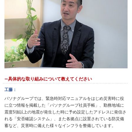
―具体的な取り組みについて教えてください
工藤
パソナグループでは、緊急時対応マニュアルをはじめ災害時に役
に立つ情報を掲載した「パソナグループ社員手帳」、勤務地域に
震度5強以上の地震が発生した時に予め設定したアドレスに発信さ
れる「安否確認システム」、また各拠点に設置されている防災備
蓄など、災害時に備えた様々なインフラを整備しています。