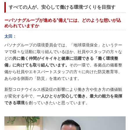
すべての人が、安心して働ける環境づくりを目指す
ーパソナグループが進める“備え”には、どのような想いが込
められていますか
太田
パソナグループの環境委員会では、「地球環境保全」というテー
マで様々な活動に取り組んでいるほか、社員やスタッフの方々な
どの
共に働く仲間がイキイキと健康に活躍できる「働く環境整
備」に向けても取り組んでいます。
その一環で、各拠点の備蓄整
備から社員やエキスパートスタッフの方々に向けた防災教育等、
あらゆる側面の「防災」を進めています。
新型コロナウイルス感染症の影響により働き方や生き方の価値観
が変化する中で、
一人ひとりが安心して働き、最大の能力を発揮
できる環境
を創っていきたいと思っています。