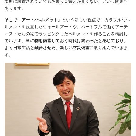
場所に設置されていてもあまり見栄えが良くない、という問題も
あります。
そこで
「アート×ヘルメット」
という新しい視点で、カラフルなヘ
ルメットを設置したウォールアートや、ハートフルで働くアーテ
ィストたちの絵でラッピングしたヘルメットを作ることを検討し
ています。
単に物を備蓄しておく時代は終わったと感じており、
より日常生活と融合させた、新しい防災備蓄
に取り組んでいきま
す。