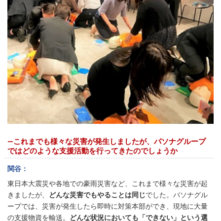
―これまでも様々な災害が発生しましたが、パソナグループ
ではどのような支援活動を行ってきたのでしょうか
関谷
東日本大震災や各地での豪雨災害など、これまで様々な災害が起
きましたが、
どんな災害でもやることは同じ
でした。パソナグル
ープでは、災害が発生したら即時に対策本部ができ、現地に大量
の支援物資を輸送。
どんな状況においても「できない」という選