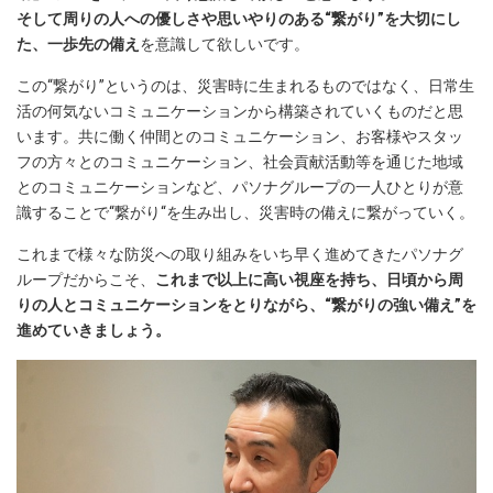
そして周りの人への優しさや思いやりのある“繋がり”を大切にし
た、一歩先の備え
を意識して欲しいです。
この“繋がり”というのは、災害時に生まれるものではなく、日常生
活の何気ないコミュニケーションから構築されていくものだと思
います。共に働く仲間とのコミュニケーション、お客様やスタッ
フの方々とのコミュニケーション、社会貢献活動等を通じた地域
とのコミュニケーションなど、パソナグループの一人ひとりが意
識することで“繋がり“を生み出し、災害時の備えに繋がっていく。
これまで様々な防災への取り組みをいち早く進めてきたパソナグ
ループだからこそ、
これまで以上に高い視座を持ち、日頃から周
りの人とコミュニケーションをとりながら、“繋がりの強い備え”を
進めていきましょう。