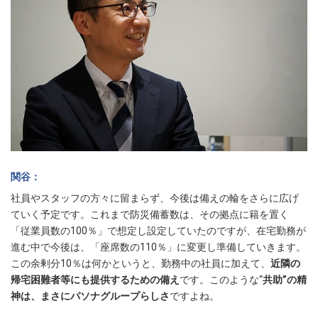
関谷
社員やスタッフの方々に留まらず、今後は備えの輪をさらに広げ
ていく予定です。これまで防災備蓄数は、その拠点に籍を置く
「従業員数の100％」で想定し設定していたのですが、在宅勤務が
進む中で今後は、「座席数の110％」に変更し準備していきます。
この余剰分10％は何かというと、勤務中の社員に加えて、
近隣の
帰宅困難者等にも提供するための備え
です。このような“
共助”の精
神は、まさにパソナグループらしさ
ですよね。