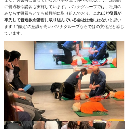
また、災害時に困っている人へ手を差し伸べられるよう、定期的
に普通救命講習も実施しています。パソナグループでは、社員の
みならず役員もとても積極的に取り組んでおり、
これほど役員が
率先して普通救命講習に取り組んでいる会社は他にはない
と思い
ます！“備え”の意識が高いパソナグループならではの文化だと感じ
ています。