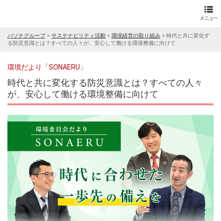
パソナグループ
>
サステナビリティ活動
>
環境経営の取り組み
>
時代と共に変化す
る防災意識とは？すべての人々が、安心して働ける環境整備に向けて
環境だより「SONAERU」
時代と共に変化する防災意識とは？すべての人々
が、安心して働ける環境整備に向けて