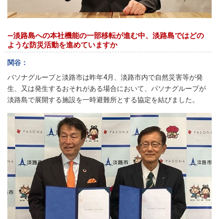
―淡路島への本社機能の一部移転が進む中、淡路島ではどの
ような防災活動を進めていますか
関谷
パソナグループと淡路市は昨年4月、淡路市内で自然災害等が発
生、又は発生するおそれがある場合において、パソナグループが
淡路島で展開する施設を一時避難所とする協定を結びました。