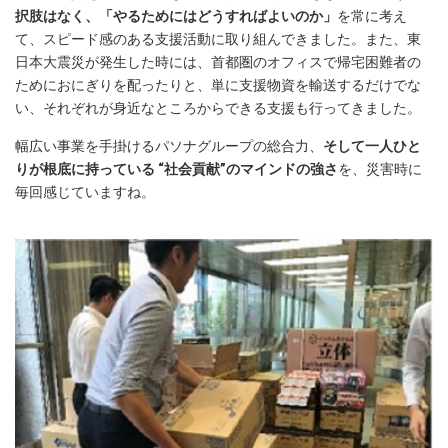
択肢はなく、「やるためにはどうすればよいのか」
を常に考え
て、スピード感のある支援活動に取り組んできました。また、東
日本大震災が発生した時には、首都圏のオフィスで帰宅困難者の
ためにおにぎりを配ったりと、単に支援物資を輸送するだけでな
い、それぞれが身近なところからできる支援も行ってきました。
幅広い事業を手掛けるパソナグループの総合力、
そして一人ひと
りが根底に持っている “社会貢献”のマインドの強さ
を、災害時に
毎回感じていますね。