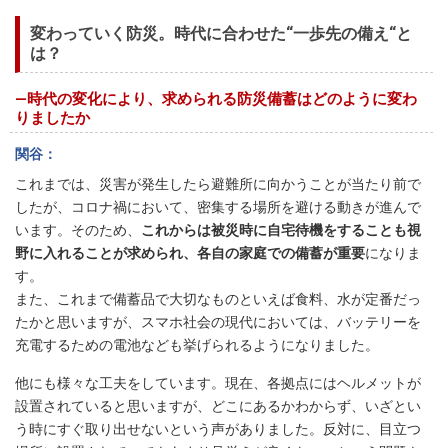
変わっていく防災。時代に合わせた“一歩先の備え“と
は？
―時代の変化により、求められる防災備蓄はどのように変わ
りましたか
関谷
これまでは、災害が発生したら避難所に向かうことが当たり前で
したが、コロナ禍において、密集する場所を避ける動きが進んで
います。そのため、
これからは被災時に自宅待機をすることも視
野に入れることが求められ、各自の家庭での備蓄が重要
になりま
す。
また、これまで備蓄品で大切なものといえば食料、水が定番だっ
たかと思いますが、スマホ社会の現代においては、バッテリーを
充電するための電池なども挙げられるようになりました。
他にも様々な工夫をしています。現在、各拠点にはヘルメットが
設置されていると思いますが、どこにあるかわからず、いざとい
う時にすぐ取り出せないという声がありました。反対に、目立つ