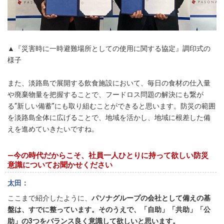
▲『災害時に一時避難場所としての使用に関する協定』調印式の
様子
また、淡路島で展開する飲食施設において、毎日の食材の仕入量
や廃棄物量を把握することで、フードロス問題の解決にも繋が
る“新しい備蓄”にも取り組むことができると思います。防災の範囲
を淡路島全体に広げることで、地域を活かし、地域に根差した備
えを進めていきたいですね。
―今の時代だからこそ、社員一人ひとりに持って欲しい防災
意識についてお聞かせください
太田
ここまで紹介したように、
パソナグループの会社として備えの基
盤は、すでに整っています。そのうえで、「自助」「共助」「公
助」の3つをバランス良く意識して欲しいと思います。