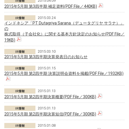
2015.04.09
2015年5月期 第3四半期 補足資料(PDF File／440KB)
2015.03.24
インドネシア「PT Dutagriya Sarana（デュータグリヤ サラナ）」
の
株式取得（子会社化）に関する基本方針決定のお知らせ(PDF File／
19KB)
2015.03.10
2015年5月期 第3四半期決算発表日のお知らせ
2015.01.15
2015年5月期 第2四半期 決算説明会資料を掲載(PDF File／1932KB)
2015.01.13
2015年5月期 第2四半期決算概要(PDF File／300KB)
2015.01.13
2015年5月期 第2四半期決算短信(PDF File／300KB)
2015.01.08