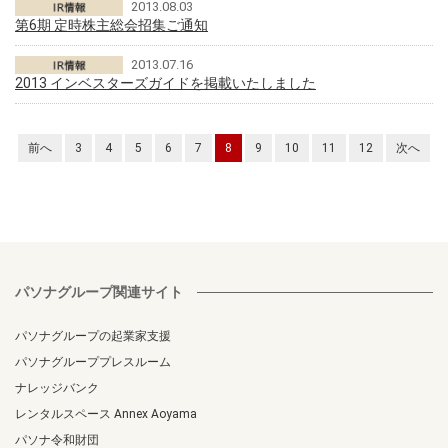
2013.08.03
第6期 定時株主総会招集ご通知
2013.07.16
2013 インベスターズガイドを掲載いたしました
前へ
3
4
5
6
7
8
9
10
11
12
次へ
パソナグループ関連サイト
パソナグループの起業家支援
パソナグループプレスルーム
ナレッジバンク
レンタルスペース Annex Aoyama
パソナ令和財団