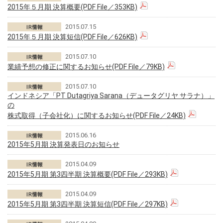
2015年５月期 決算概要(PDF File／353KB)
2015.07.15
2015年５月期 決算短信(PDF File／626KB)
2015.07.10
業績予想の修正に関するお知らせ(PDF File／79KB)
2015.07.10
インドネシア「PT Dutagriya Sarana（デュータグリヤ サラナ）」
の
株式取得（子会社化）に関するお知らせ(PDF File／24KB)
2015.06.16
2015年5月期 決算発表日のお知らせ
2015.04.09
2015年5月期 第3四半期 決算概要(PDF File／293KB)
2015.04.09
2015年5月期 第3四半期 決算短信(PDF File／297KB)