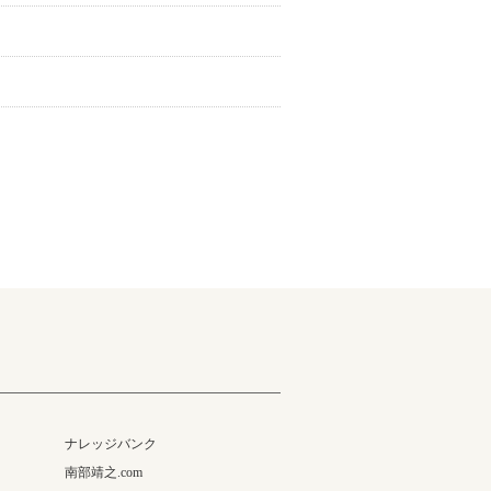
ナレッジバンク
南部靖之.com