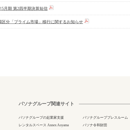
2年5月期 第2四半期決算短信
場区分「プライム市場」移行に関するお知らせ
パソナグループ関連サイト
パソナグループの起業家支援
パソナグループプレスルーム
レンタルスペース Annex Aoyama
パソナ令和財団