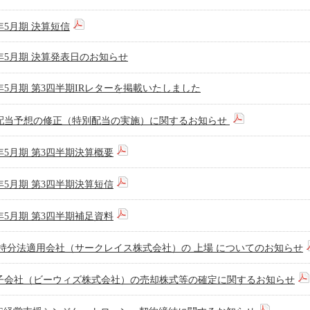
2年5月期 決算短信
2年5月期 決算発表日のお知らせ
2年5月期 第3四半期IRレターを掲載いたしました
配当予想の修正（特別配当の実施）に関するお知らせ
2年5月期 第3四半期決算概要
2年5月期 第3四半期決算短信
2年5月期 第3四半期補足資料
 持分法適用会社（サークレイス株式会社）の 上場 についてのお知らせ
子会社（ビーウィズ株式会社）の売却株式等の確定に関するお知らせ