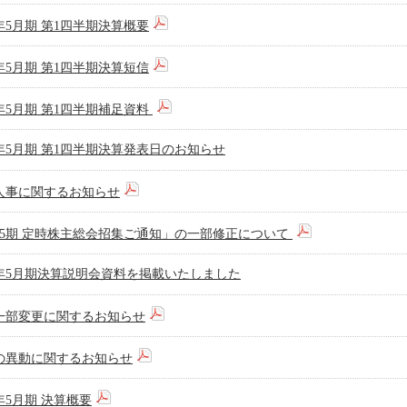
3年5月期 第1四半期決算概要
3年5月期 第1四半期決算短信
3年5月期 第1四半期補足資料
3年5月期 第1四半期決算発表日のお知らせ
人事に関するお知らせ
15期 定時株主総会招集ご通知」の一部修正について
22年5月期決算説明会資料を掲載いたしました
一部変更に関するお知らせ
の異動に関するお知らせ
2年5月期 決算概要