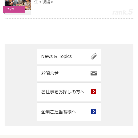
生＜後編＞
5