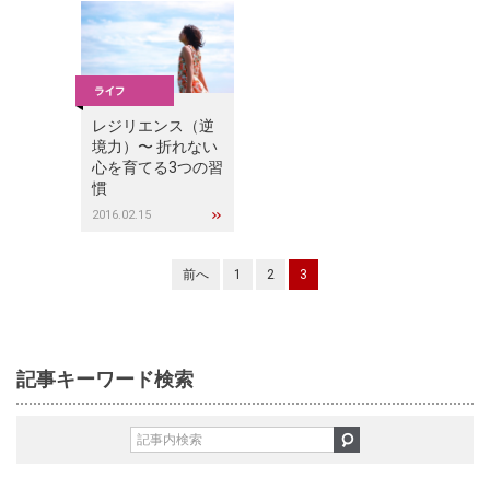
レジリエンス（逆
境力）〜 折れない
心を育てる3つの習
慣
2016.02.15
前へ
1
2
3
記事キーワード検索